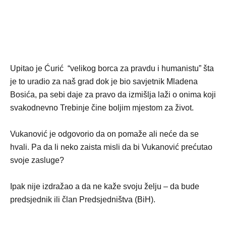
Upitao je Ćurić “velikog borca za pravdu i humanistu” šta
je to uradio za naš grad dok je bio savjetnik Mladena
Bosića, pa sebi daje za pravo da izmišlja laži o onima koji
svakodnevno Trebinje čine boljim mjestom za život.
Vukanović je odgovorio da on pomaže ali neće da se
hvali. Pa da li neko zaista misli da bi Vukanović prećutao
svoje zasluge?
Ipak nije izdražao a da ne kaže svoju želju – da bude
predsjednik ili član Predsjedništva (BiH).