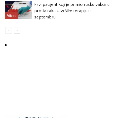
Prvi pacijent koji je primio rusku vakcinu
protiv raka završiće terapiju u
Vijesti
septembru