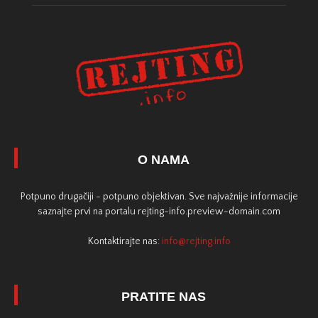
O NAMA
Potpuno drugačiji - potpuno objektivan. Sve najvažnije informacije
saznajte prvi na portalu rejting-info.preview-domain.com
Kontaktirajte nas:
info@rejting.info
PRATITE NAS