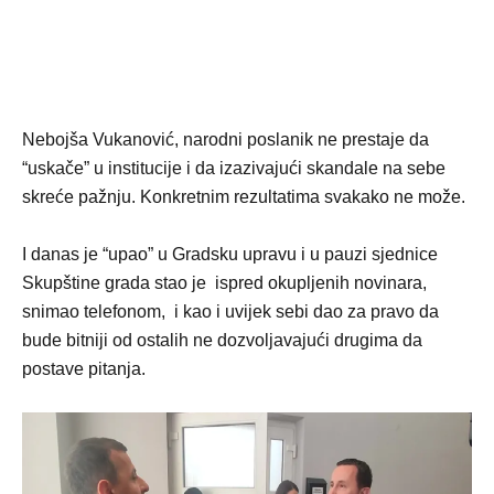
Nebojša Vukanović, narodni poslanik ne prestaje da
“uskače” u institucije i da izazivajući skandale na sebe
skreće pažnju. Konkretnim rezultatima svakako ne može.
I danas je “upao” u Gradsku upravu i u pauzi sjednice
Skupštine grada stao je ispred okupljenih novinara,
snimao telefonom, i kao i uvijek sebi dao za pravo da
bude bitniji od ostalih ne dozvoljavajući drugima da
postave pitanja.