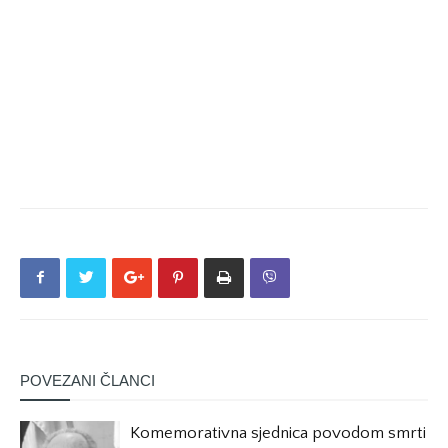
POVEZANI ČLANCI
Komemorativna sjednica povodom smrti