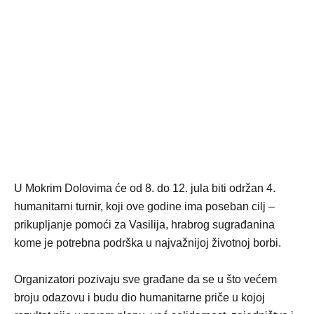
U Mokrim Dolovima će od 8. do 12. jula biti održan 4.
humanitarni turnir, koji ove godine ima poseban cilj –
prikupljanje pomoći za Vasilija, hrabrog sugrađanina
kome je potrebna podrška u najvažnijoj životnoj borbi.
Organizatori pozivaju sve građane da se u što većem
broju odazovu i budu dio humanitarne priče u kojoj