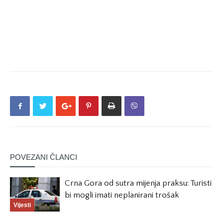
POVEZANI ČLANCI
Crna Gora od sutra mijenja praksu: Turisti
bi mogli imati neplanirani trošak
Vijesti