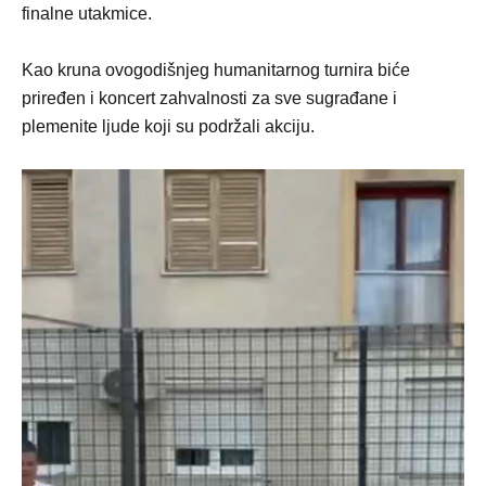
finalne utakmice.
Kao kruna ovogodišnjeg humanitarnog turnira biće
priređen i koncert zahvalnosti za sve sugrađane i
plemenite ljude koji su podržali akciju.
Video
Player