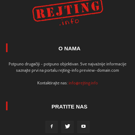
O NAMA
Potpuno drugačiji - potpuno objektivan. Sve najvažnije informacije
saznajte prvi na portalu rejting-info.preview-domain.com
Kontaktirajte nas:
info@rejting.info
PRATITE NAS