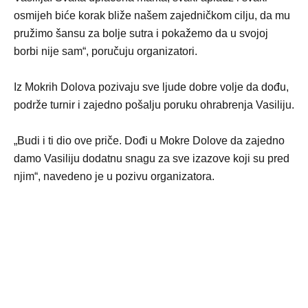
osmijeh biće korak bliže našem zajedničkom cilju, da mu
pružimo šansu za bolje sutra i pokažemo da u svojoj
borbi nije sam“, poručuju organizatori.
Iz Mokrih Dolova pozivaju sve ljude dobre volje da dođu,
podrže turnir i zajedno pošalju poruku ohrabrenja Vasiliju.
„Budi i ti dio ove priče. Dođi u Mokre Dolove da zajedno
damo Vasiliju dodatnu snagu za sve izazove koji su pred
njim“, navedeno je u pozivu organizatora.