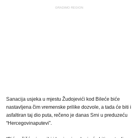
GRADIMO REGION
Sanacija usjeka u mjestu Žudojevići kod Bileće biće
nastavljena čim vremenske prilike dozvole, a tada će biti i
asfaltiran taj dio puta, rečeno je danas Srni u preduzeću
“Hercegovinaputevi”.