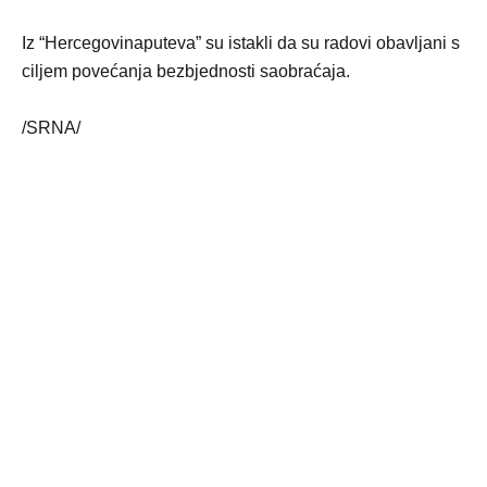
Iz “Hercegovinaputeva” su istakli da su radovi obavljani s
ciljem povećanja bezbjednosti saobraćaja.
/SRNA/