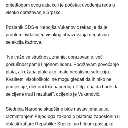
prijedlogom ovog akta koji je početak uvođenja reda u
visoko obrazovanje Srpske.
Poslanik SDS-a Nebojša Vukanović rekao je da je
problem ovdašnjeg visokog obrazovanja negativna
selekcija kadrova.
“Ne traže se stručnost, znanje, obrazovanje, već
poslušnost partiji i njenom lideru. Podržavam povećanje
plata, ali džaba plate ako imate negativnu selekciju.
Kvalitetni visokoškolci ne mogu gledati da ih niko ne
primjećuje, dok oni loši napreduju. Cilj treba da bude da
se cijene trud i rezultati”, ocijenio je Vukanović.
Sjednica Narodne skupštine biće nastavljena sutra
razmatranjem Prijedloga zakona o platama zaposlenih u
oblasti kulture Republike Srpske, po hitnom postupku.