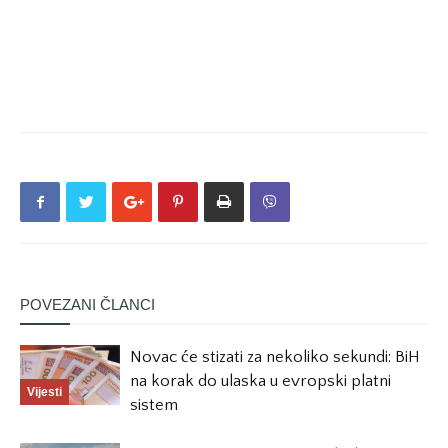
POVEZANI ČLANCI
Novac će stizati za nekoliko sekundi: BiH
na korak do ulaska u evropski platni
Vijesti
sistem