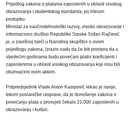
Prijedlog zakona o platama zaposlenih u oblasti visokog
obrazovanja i studentskog standarda, po hitnom
postupku.
Ministar za naučnotehnološki razvoj, visoko obrazovanje i
informaciono društvo Republike Srpske Srđan Rajčević
je, u završnoj riječi u Narodnoj skupštini o ovom
prijedlogu zakona, izrazio nadu da će biti prostora da u
sljedećim godinama budu povećani platni koeficijenti i
zaposlenima u oblasti visokog obrazovanja koji nisu bili
obuhvaćeni ovim aktom.
Potpredsjednik Vlade Anton Kasipović rekao je ranije,
tokom poslaničke rasprave, da je donošenje zakona o
povećanju plata u prosvjeti čekalo 21.000 zaposlenih u
obrazovanju i kulturi.