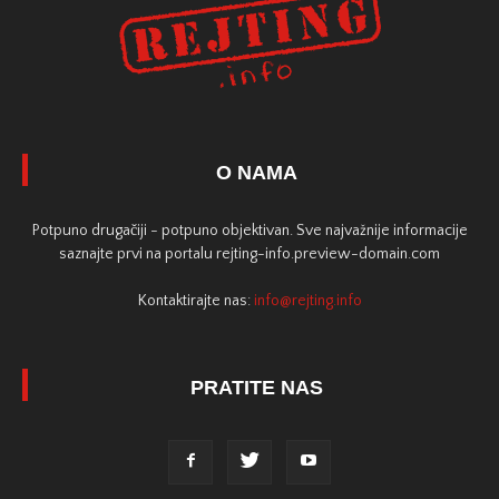
O NAMA
Potpuno drugačiji - potpuno objektivan. Sve najvažnije informacije
saznajte prvi na portalu rejting-info.preview-domain.com
Kontaktirajte nas:
info@rejting.info
PRATITE NAS