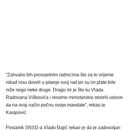
“Zahvalio bih prosvjetnim radnicima što za to vrijeme
nikad nisu doveli u pitanje svoj rad jer su im plate bile
niže nego neke druge. Drago mi je što su Vlada
Radovana Viškovića i resorno ministarstvo stvorili uslove
da na ovaj način počnu svoje mandate”, rekao je
Kasipović.
Poslanik SNSD-a Vlado Đajić rekao je da je zadovoljan