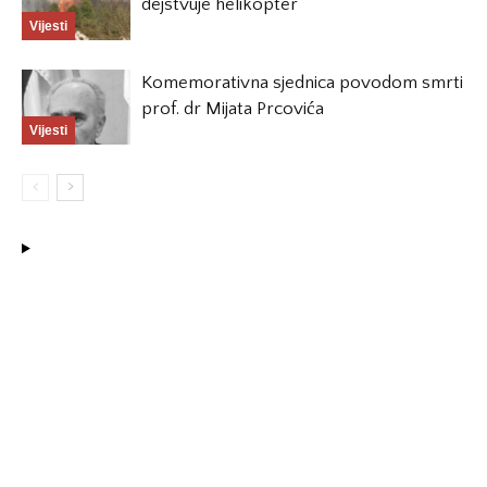
dejstvuje helikopter
Vijesti
Komemorativna sjednica povodom smrti
prof. dr Mijata Prcovića
Vijesti