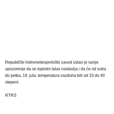
Republički hidrometeoprološki zavod izdao je ranije
upozorenje da se toplotni talas nastavlja i da će od sutra
do petka, 19. jula, temperatura vazduha biti od 33 do 40
stepeni.
RTRS