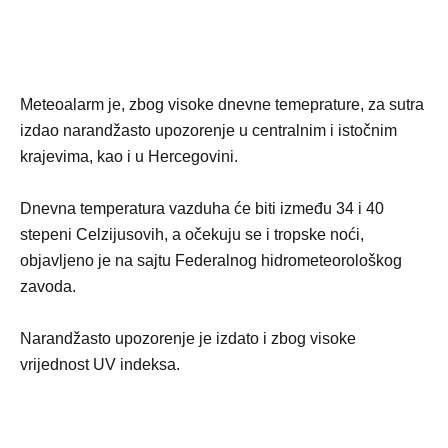
Meteoalarm je, zbog visoke dnevne temeprature, za sutra
izdao narandžasto upozorenje u centralnim i istočnim
krajevima, kao i u Hercegovini.
Dnevna temperatura vazduha će biti između 34 i 40
stepeni Celzijusovih, a očekuju se i tropske noći,
objavljeno je na sajtu Federalnog hidrometeorološkog
zavoda.
Narandžasto upozorenje je izdato i zbog visoke
vrijednost UV indeksa.