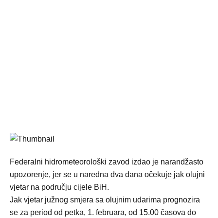
Federalni hidrometeorološki zavod izdao je narandžasto
upozorenje, jer se u naredna dva dana očekuje jak olujni
vjetar na području cijele BiH.
Jak vjetar južnog smjera sa olujnim udarima prognozira
se za period od petka, 1. februara, od 15.00 časova do