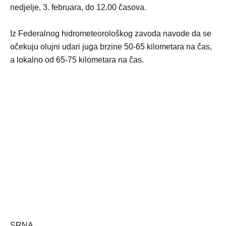
nedjelje, 3. februara, do 12.00 časova.
Iz Federalnog hidrometeorološkog zavoda navode da se
očekuju olujni udari juga brzine 50-65 kilometara na čas,
a lokalno od 65-75 kilometara na čas.
SRNA