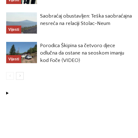
Saobraćaj obustavljen: Teška saobraćajna
nesreća na relaciji Stolac-Neum
Vijesti
Porodica Škipina sa četvoro djece
odlučna da ostane na seoskom imanju
Vijesti
kod Foče (VIDEO)