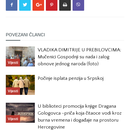
POVEZANI ČLANCI
VLADIKA DIMITRIJE U PREBILOVCIMA:
Mučenici Gospodnji su nada i zalog
Vijesti
obnove jednog naroda (foto)
Počinje isplata penzija u Srpskoj
Vijesti
U biblioteci promocija knjige Dragana
Gologovca -priča koja čitaoce vodi kroz
Vijesti
burna vremena i događaje na prostoru
Hercegovine