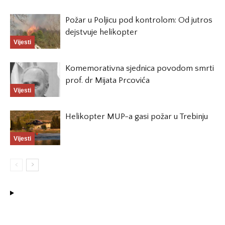
Požar u Poljicu pod kontrolom: Od jutros
dejstvuje helikopter
Vijesti
Komemorativna sjednica povodom smrti
prof. dr Mijata Prcovića
Vijesti
Helikopter MUP-a gasi požar u Trebinju
Vijesti