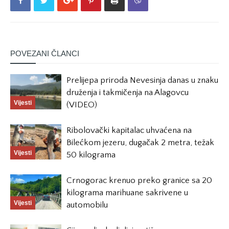
POVEZANI ČLANCI
Prelijepa priroda Nevesinja danas u znaku
druženja i takmičenja na Alagovcu
Vijesti
(VIDEO)
Ribolovački kapitalac uhvaćena na
Bilećkom jezeru, dugačak 2 metra, težak
Vijesti
50 kilograma
Crnogorac krenuo preko granice sa 20
kilograma marihuane sakrivene u
Vijesti
automobilu