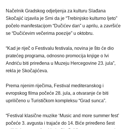
Načelnik Gradskog odjeljenja za kulturu Slađana
Skočajić izjavila je Srni da je “Trebinjsko kulturno ljeto”
počelo manifestacijom “Dučićev dan” u aprilu, a završiće
se “Dučićevim večerima poezije” u oktobru.
“Kad je riječ o Festivalu festivala, novina je što će dio
pratećeg programa, odnosno promocija knjige o Ivi
Andriću biti priređena u Muzeju Hercegovine 23. jula”,
rekla je Skočajićeva.
Prema njenim riječima, Festival mediteranskog i
evropskog filma počeće 28. jula, a otvaranje će biti
upriličeno u Turističkom kompleksu “Grad sunca”.
“Festival klasične muzike ‘Music and more summer fest’
počeće 3. avgusta i trajaće do 14. Biće priređeno šest