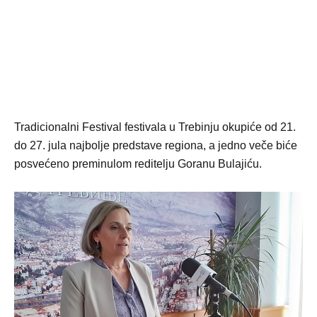
Tradicionalni Festival festivala u Trebinju okupiće od 21.
do 27. jula najbolje predstave regiona, a jedno veče biće
posvećeno preminulom reditelju Goranu Bulajiću.