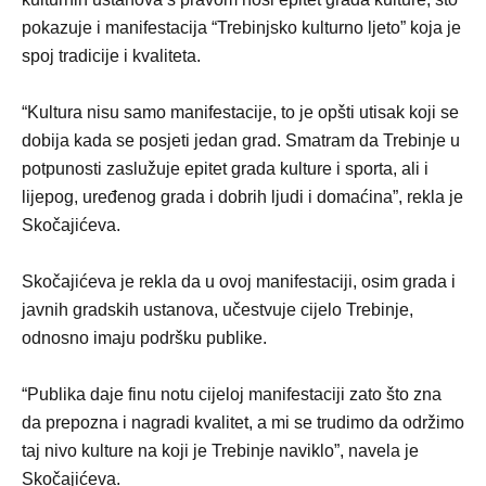
pokazuje i manifestacija “Trebinjsko kulturno ljeto” koja je
spoj tradicije i kvaliteta.
“Kultura nisu samo manifestacije, to je opšti utisak koji se
dobija kada se posjeti jedan grad. Smatram da Trebinje u
potpunosti zaslužuje epitet grada kulture i sporta, ali i
lijepog, uređenog grada i dobrih ljudi i domaćina”, rekla je
Skočajićeva.
Skočajićeva je rekla da u ovoj manifestaciji, osim grada i
javnih gradskih ustanova, učestvuje cijelo Trebinje,
odnosno imaju podršku publike.
“Publika daje finu notu cijeloj manifestaciji zato što zna
da prepozna i nagradi kvalitet, a mi se trudimo da održimo
taj nivo kulture na koji je Trebinje naviklo”, navela je
Skočajićeva.