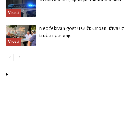
Vijesti
Neočekivan gost u Guči: Orban uživa uz
trube i pečenje
Vijesti