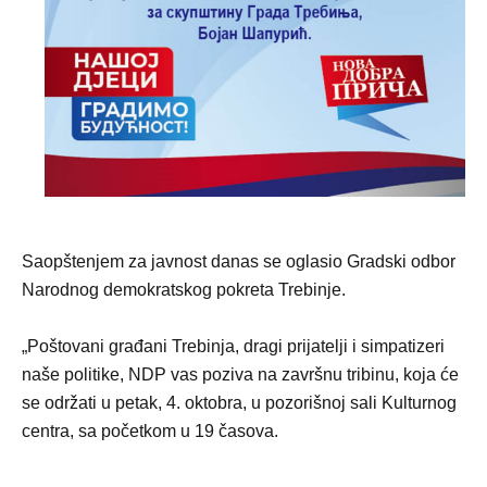
Saopštenjem za javnost danas se oglasio Gradski odbor
Narodnog demokratskog pokreta Trebinje.
„Poštovani građani Trebinja, dragi prijatelji i simpatizeri
naše politike, NDP vas poziva na završnu tribinu, koja će
se održati u petak, 4. oktobra, u pozorišnoj sali Kulturnog
centra, sa početkom u 19 časova.