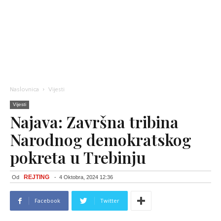
Naslovnica
Vijesti
Vijesti
Najava: Završna tribina
Narodnog demokratskog
pokreta u Trebinju
REJTING
Od
-
4 Oktobra, 2024 12:36
Facebook
Twitter