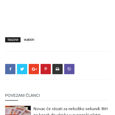
TAGOVI
VIJESTI
POVEZANI ČLANCI
Novac će stizati za nekoliko sekundi: BiH