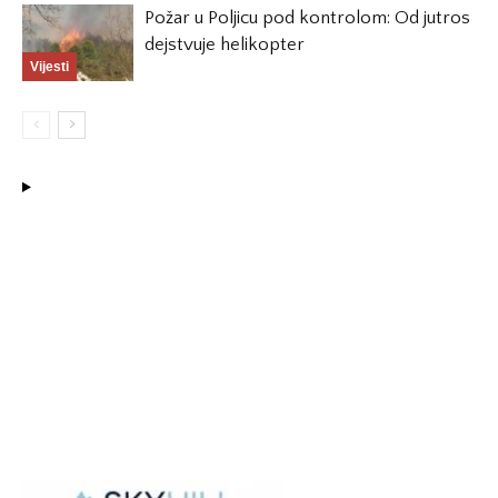
Požar u Poljicu pod kontrolom: Od jutros
dejstvuje helikopter
Vijesti