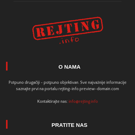
O NAMA
Potpuno drugačiji - potpuno objektivan. Sve najvažnije informacije
saznajte prvi na portalu rejting-info.preview-domain.com
Kontaktirajte nas:
info@rejting.info
PRATITE NAS