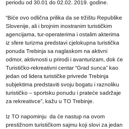
periodu od 30.01 do 02.02. 2019. godine.
“Biće ovo odlična prilika da se tržištu Republike
Slovenije, ali i brojnim inostranim turističkim
agencijama, tur-operaterima i ostalim akterima
iz sfere turizma predstavi cjelokupna turistička
ponuda Trebinja sa naglaskom na aktivni
odmor, aktivnosti u prirodi i avanturizam, dok će
Turističko-rekreativni centar “Grad sunca” kao
jedan od lidera turističke privrede Trebinja
subjektima predstaviti svoju bogatu i raznoliku
turističko – sportsku ponudu i prateće sadržaje
za rekreativce”, kažu u TO Trebinje.
Iz TO napominju da će nastup na ovom
prestižnom turističkom sajmu koji slovi za jedan