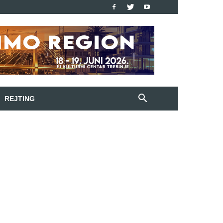
REJTING