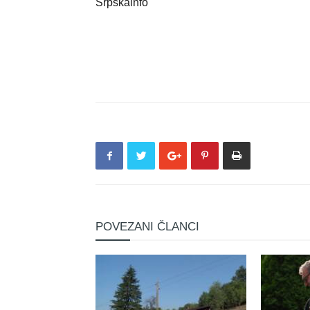
Srpskainfo
POVEZANI ČLANCI