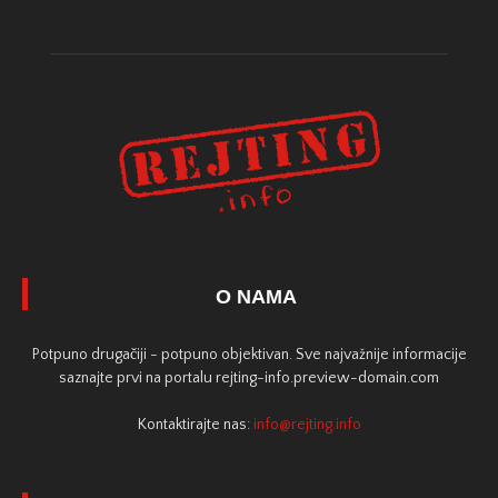
O NAMA
Potpuno drugačiji - potpuno objektivan. Sve najvažnije informacije
saznajte prvi na portalu rejting-info.preview-domain.com
Kontaktirajte nas:
info@rejting.info