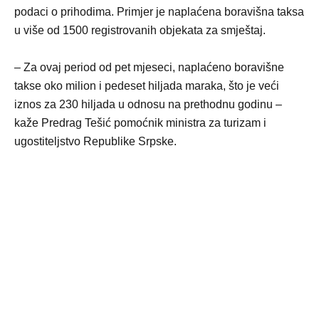
podaci o prihodima. Primjer je naplaćena boravišna taksa
u više od 1500 registrovanih objekata za smještaj.
– Za ovaj period od pet mjeseci, naplaćeno boravišne
takse oko milion i pedeset hiljada maraka, što je veći
iznos za 230 hiljada u odnosu na prethodnu godinu –
kaže Predrag Tešić pomoćnik ministra za turizam i
ugostiteljstvo Republike Srpske.