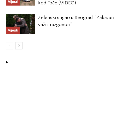
Vijesti
kod Foče (VIDEO)
Zelenski stigao u Beograd: “Zakazani
važni razgovori”
Vijesti