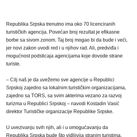
Republika Srpska trenutno ima oko 70 licenciranih
turističkih agencija. Povećan broj rezultat je efikasne
borbe sa sivom zonom. Taj broj mogao bi da bude i veći,
jer novi zakon uvodi red i u njihov rad. Ali, predviđa i
mogućnost podsticaja agencijama koje dovode strane
turiste.
– Cilj naš je da uvežemo sve agencije u Republici
Srpskoj zajedno sa lokalnim turističkim organizacijama,
zajedno sa TORS, sa svim akterima vezano za razvoj
turizma u Republici Srpskoj – navodi Kostadin Vasić
direktor Turističke organizacije Republike Srpske.
U uvezivanju svih njih, ali i u omogućavanju da
Republika Srpska bude što vidljivija stranim turistima,