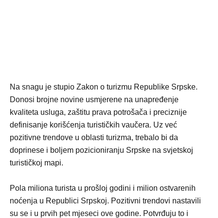
Na snagu je stupio Zakon o turizmu Republike Srpske.
Donosi brojne novine usmjerene na unapređenje
kvaliteta usluga, zaštitu prava potrošača i preciznije
definisanje korišćenja turističkih vaučera. Uz već
pozitivne trendove u oblasti turizma, trebalo bi da
doprinese i boljem pozicioniranju Srpske na svjetskoj
turističkoj mapi.
Pola miliona turista u prošloj godini i milion ostvarenih
noćenja u Republici Srpskoj. Pozitivni trendovi nastavili
su se i u prvih pet mjeseci ove godine. Potvrđuju to i