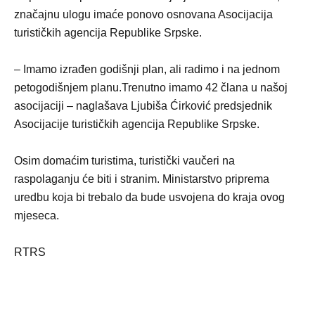
značajnu ulogu imaće ponovo osnovana Asocijacija
turističkih agencija Republike Srpske.
– Imamo izrađen godišnji plan, ali radimo i na jednom
petogodišnjem planu.Trenutno imamo 42 člana u našoj
asocijaciji – naglašava Ljubiša Ćirković predsjednik
Asocijacije turističkih agencija Republike Srpske.
Osim domaćim turistima, turistički vaučeri na
raspolaganju će biti i stranim. Ministarstvo priprema
uredbu koja bi trebalo da bude usvojena do kraja ovog
mjeseca.
RTRS