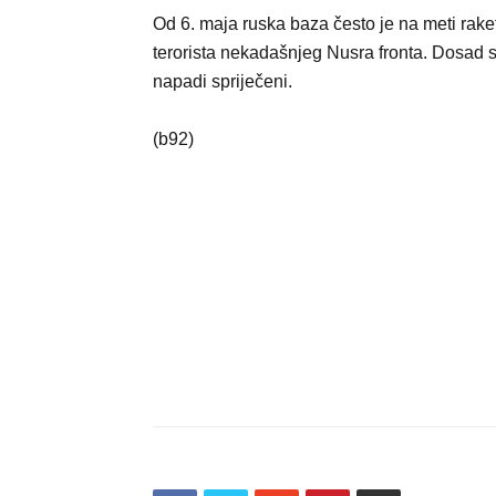
Od 6. maja ruska baza često je na meti rake
terorista nekadašnjeg Nusra fronta. Dosad s
napadi spriječeni.
(b92)