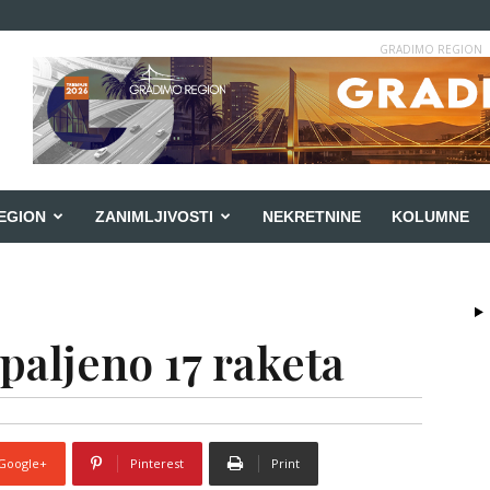
GRADIMO REGION
EGION
ZANIMLJIVOSTI
NEKRETNINE
KOLUMNE
paljeno 17 raketa
Google+
Pinterest
Print