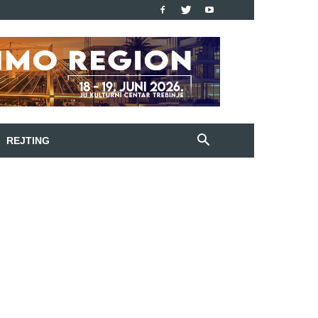
REJTING