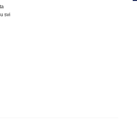
ta
u svi