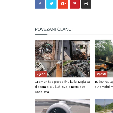
POVEZANI ČLANCI
Vijesti
Vijesti
Grom uništio porodičnu kuću: Majka sa
Ruševina Ala
djecom bila u kući, sve je nestalo za
automobili
posla sata