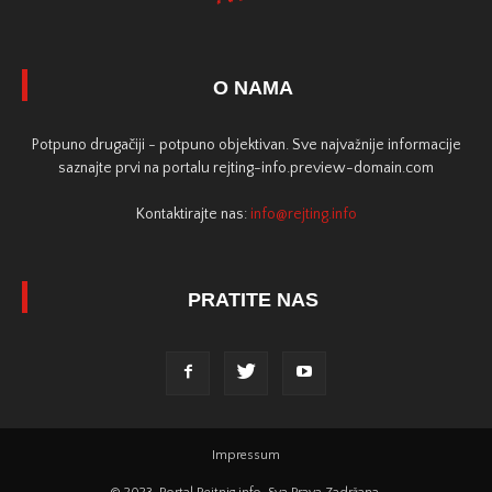
O NAMA
Potpuno drugačiji - potpuno objektivan. Sve najvažnije informacije
saznajte prvi na portalu rejting-info.preview-domain.com
Kontaktirajte nas:
info@rejting.info
PRATITE NAS
Impressum