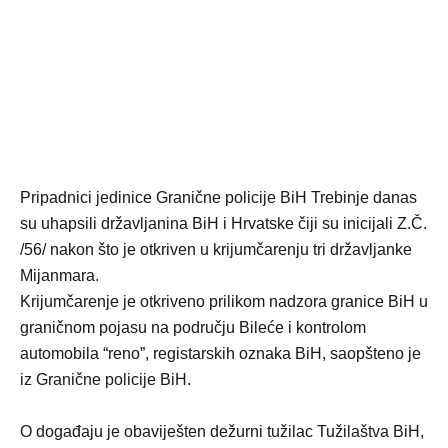
Pripadnici jedinice Granične policije BiH Trebinje danas
su uhapsili državljanina BiH i Hrvatske čiji su inicijali Z.Č.
/56/ nakon što je otkriven u krijumčarenju tri državljanke
Mijanmara.
Krijumčarenje je otkriveno prilikom nadzora granice BiH u
graničnom pojasu na području Bileće i kontrolom
automobila “reno”, registarskih oznaka BiH, saopšteno je
iz Granične policije BiH.
O događaju je obaviješten dežurni tužilac Tužilaštva BiH,