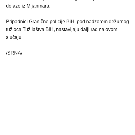
dolaze iz Mijanmara.
Pripadnici Granične policije BiH, pod nadzorom dežurnog
tužioca Tužilaštva BiH, nastavljaju dalji rad na ovom
slučaju.
/SRNA/