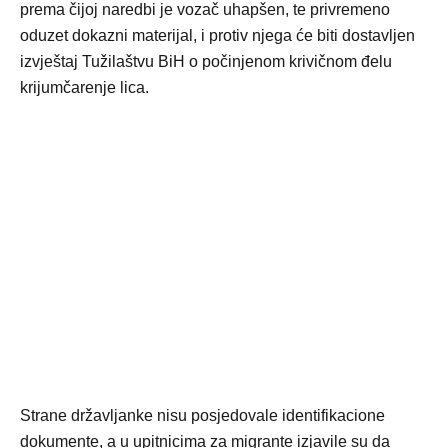
prema čijoj naredbi je vozač uhapšen, te privremeno
oduzet dokazni materijal, i protiv njega će biti dostavljen
izvještaj Tužilaštvu BiH o počinjenom krivičnom đelu
krijumčarenje lica.
Strane državljanke nisu posjedovale identifikacione
dokumente, a u upitnicima za migrante izjavile su da