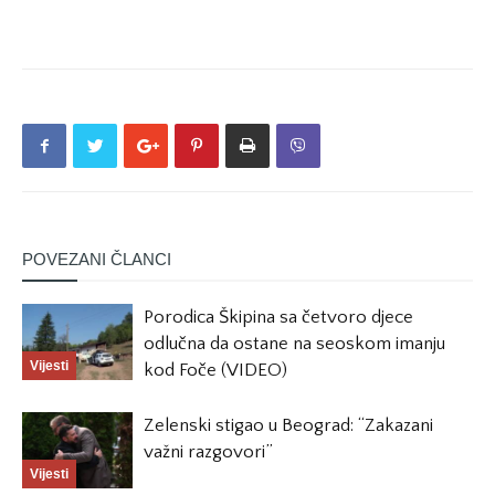
POVEZANI ČLANCI
Porodica Škipina sa četvoro djece
odlučna da ostane na seoskom imanju
Vijesti
kod Foče (VIDEO)
Zelenski stigao u Beograd: “Zakazani
važni razgovori”
Vijesti