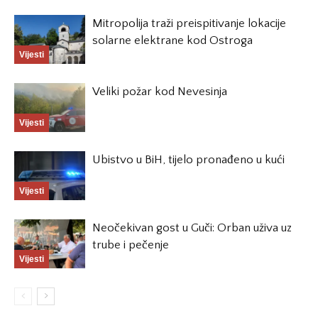
Mitropolija traži preispitivanje lokacije
solarne elektrane kod Ostroga
Vijesti
Veliki požar kod Nevesinja
Vijesti
Ubistvo u BiH, tijelo pronađeno u kući
Vijesti
Neočekivan gost u Guči: Orban uživa uz
trube i pečenje
Vijesti