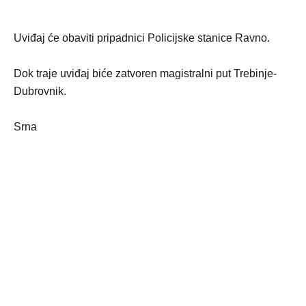
Uviđaj će obaviti pripadnici Policijske stanice Ravno.
Dok traje uviđaj biće zatvoren magistralni put Trebinje-
Dubrovnik.
Srna