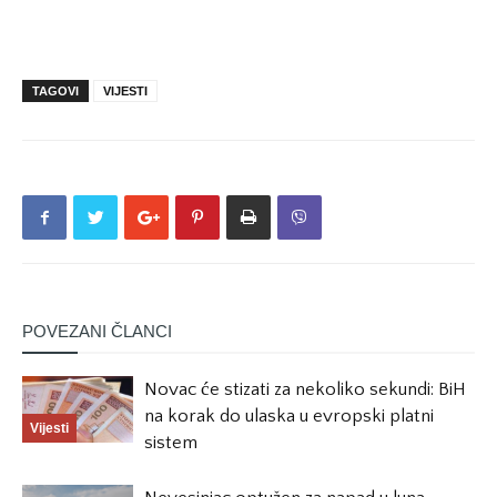
TAGOVI
VIJESTI
POVEZANI ČLANCI
Novac će stizati za nekoliko sekundi: BiH
na korak do ulaska u evropski platni
Vijesti
sistem