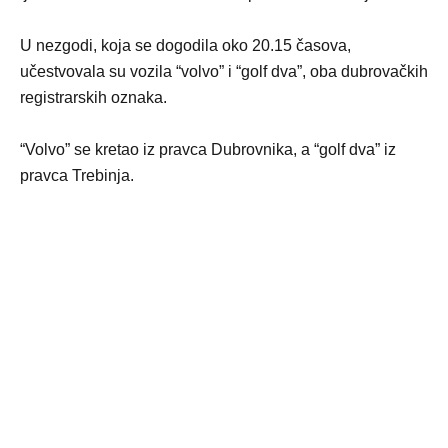
U nezgodi, koja se dogodila oko 20.15 časova,
učestvovala su vozila “volvo” i “golf dva”, oba dubrovačkih
registrarskih oznaka.
“Volvo” se kretao iz pravca Dubrovnika, a “golf dva” iz
pravca Trebinja.