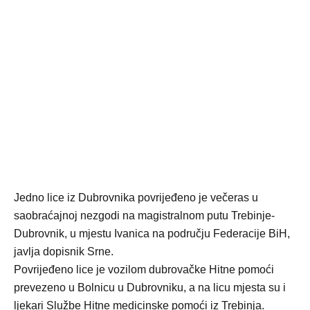
Jedno lice iz Dubrovnika povrijeđeno je večeras u
saobraćajnoj nezgodi na magistralnom putu Trebinje-
Dubrovnik, u mjestu Ivanica na području Federacije BiH,
javlja dopisnik Srne.
Povrijeđeno lice je vozilom dubrovačke Hitne pomoći
prevezeno u Bolnicu u Dubrovniku, a na licu mjesta su i
ljekari Službe Hitne medicinske pomoći iz Trebinja.