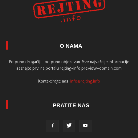
O NAMA
Potpuno drugačiji - potpuno objektivan. Sve najvažnije informacije
saznajte prvi na portalu rejting-info.preview-domain.com
Kontaktirajte nas:
info@rejting.info
PRATITE NAS