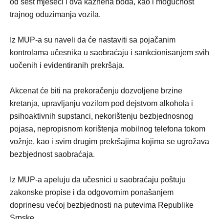
od šest mjeseci i dva kaznena boda, kao i mogućnost
trajnog oduzimanja vozila.
Iz MUP-a su naveli da će nastaviti sa pojačanim
kontrolama učesnika u saobraćaju i sankcionisanjem svih
uočenih i evidentiranih prekršaja.
Akcenat će biti na prekoračenju dozvoljene brzine
kretanja, upravljanju vozilom pod dejstvom alkohola i
psihoaktivnih supstanci, nekorištenju bezbjednosnog
pojasa, nepropisnom korištenja mobilnog telefona tokom
vožnje, kao i svim drugim prekršajima kojima se ugrožava
bezbjednost saobraćaja.
Iz MUP-a apeluju da učesnici u saobraćaju poštuju
zakonske propise i da odgovornim ponašanjem
doprinesu većoj bezbjednosti na putevima Republike
Srpske.