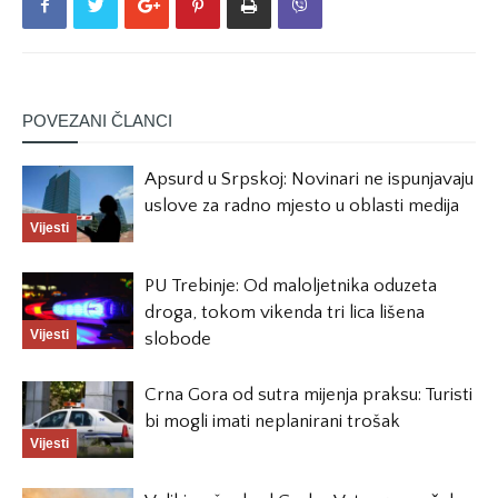
POVEZANI ČLANCI
Apsurd u Srpskoj: Novinari ne ispunjavaju
uslove za radno mjesto u oblasti medija
Vijesti
PU Trebinje: Od maloljetnika oduzeta
droga, tokom vikenda tri lica lišena
Vijesti
slobode
Crna Gora od sutra mijenja praksu: Turisti
bi mogli imati neplanirani trošak
Vijesti