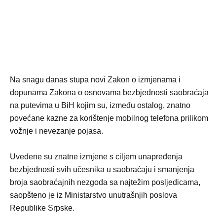
Na snagu danas stupa novi Zakon o izmjenama i
dopunama Zakona o osnovama bezbjednosti saobraćaja
na putevima u BiH kojim su, između ostalog, znatno
povećane kazne za korištenje mobilnog telefona prilikom
vožnje i nevezanje pojasa.
Uvedene su znatne izmjene s ciljem unapređenja
bezbjednosti svih učesnika u saobraćaju i smanjenja
broja saobraćajnih nezgoda sa najtežim posljedicama,
saopšteno je iz Ministarstvo unutrašnjih poslova
Republike Srpske.