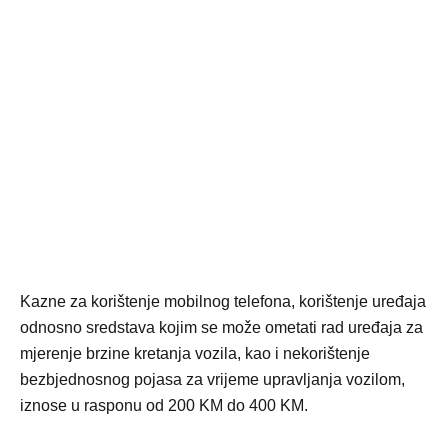
Kazne za korištenje mobilnog telefona, korištenje uređaja
odnosno sredstava kojim se može ometati rad uređaja za
mjerenje brzine kretanja vozila, kao i nekorištenje
bezbjednosnog pojasa za vrijeme upravljanja vozilom,
iznose u rasponu od 200 KM do 400 KM.