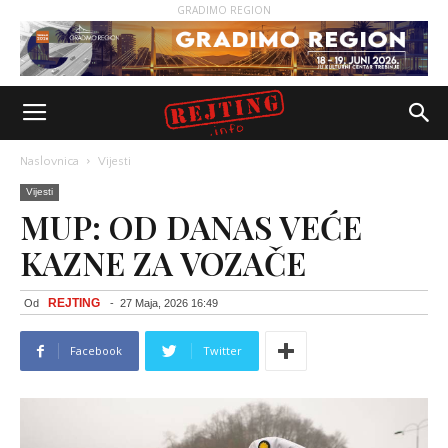
GRADIMO REGION
Naslovnica
Vijesti
Vijesti
MUP: OD DANAS VEĆE
KAZNE ZA VOZAČE
REJTING
Od
-
27 Maja, 2026 16:49
Facebook
Twitter