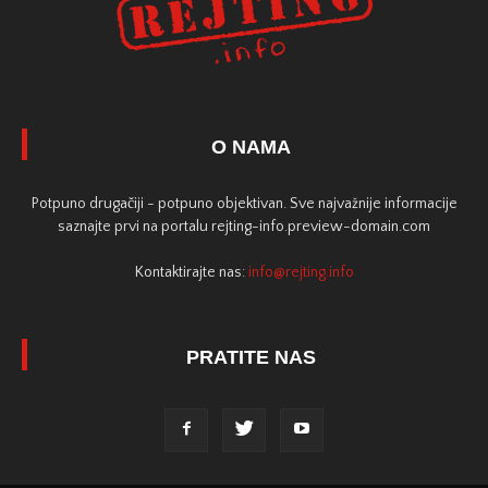
O NAMA
Potpuno drugačiji - potpuno objektivan. Sve najvažnije informacije
saznajte prvi na portalu rejting-info.preview-domain.com
Kontaktirajte nas:
info@rejting.info
PRATITE NAS