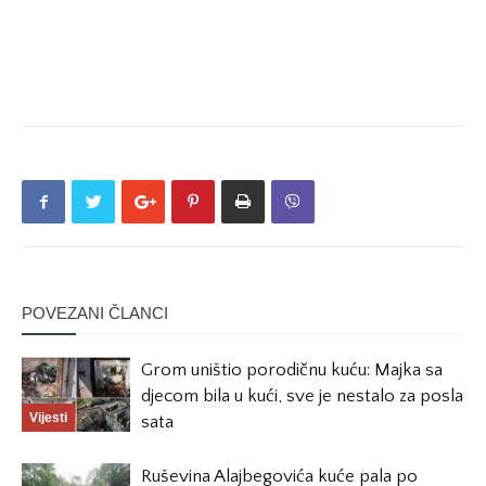
POVEZANI ČLANCI
Grom uništio porodičnu kuću: Majka sa
djecom bila u kući, sve je nestalo za posla
Vijesti
sata
Ruševina Alajbegovića kuće pala po