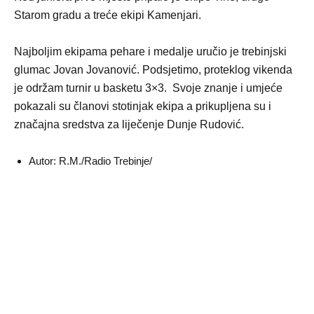
Starom gradu a treće ekipi Kamenjari.
Najboljim ekipama pehare i medalje uručio je trebinjski
glumac Jovan Jovanović. Podsjetimo, proteklog vikenda
je održam turnir u basketu 3×3. Svoje znanje i umjeće
pokazali su članovi stotinjak ekipa a prikupljena su i
značajna sredstva za liječenje Dunje Rudović.
Autor: R.M./Radio Trebinje/