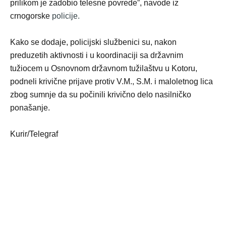
prilikom je zadobio telesne povrede”, navode iz
crnogorske
policije.
Kako se dodaje, policijski službenici su, nakon
preduzetih aktivnosti i u koordinaciji sa državnim
tužiocem u Osnovnom državnom tužilaštvu u Kotoru,
podneli krivične prijave protiv V.M., S.M. i maloletnog lica
zbog sumnje da su počinili krivično delo nasilničko
ponašanje.
Kurir/Telegraf