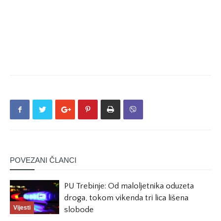
POVEZANI ČLANCI
PU Trebinje: Od maloljetnika oduzeta
droga, tokom vikenda tri lica lišena
Vijesti
slobode