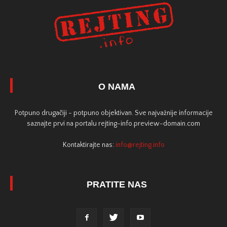
O NAMA
Potpuno drugačiji - potpuno objektivan. Sve najvažnije informacije
saznajte prvi na portalu rejting-info.preview-domain.com
Kontaktirajte nas:
info@rejting.info
PRATITE NAS