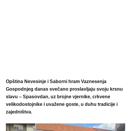
Opština Nevesinje i Saborni hram Vaznesenja
Gospodnjeg danas svečano proslavljaju svoju krsnu
slavu – Spasovdan, uz brojne vjernike, crkvene
velikodostojnike i uvažene goste, u duhu tradicije i
zajedništva.