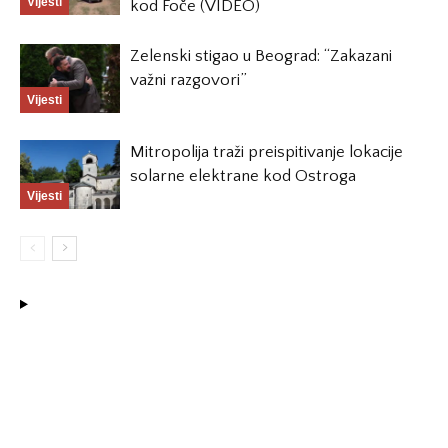
Vijesti
kod Foče (VIDEO)
Zelenski stigao u Beograd: “Zakazani
važni razgovori”
Vijesti
Mitropolija traži preispitivanje lokacije
solarne elektrane kod Ostroga
Vijesti