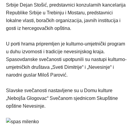
Srbije Dejan Stošić, predstavnici konzularnih kancelarija
Republike Srbije u Trebinju i Mostaru, predstavnici
lokalne vlasti, boračkih organizacija, javnih institucija i
gosti iz hercegovačkih opština.
U porti hrama pripremljen je kulturno-umjetnički program
u duhu izvornosti i tradicije nevesinjskog kraja.
Spasovdanske svečanosti upotpunili su nastupi kulturno-
umjetničkih društava „Sveti Dimitrije“ i „Nevesinje“ i
narodni guslar Miloš Parović.
Slavske svečanosti nastavljene su u Domu kulture
„Nebojša Glogovac“ Svečanom sjednicom Skupštine
opštine Nevesinje.