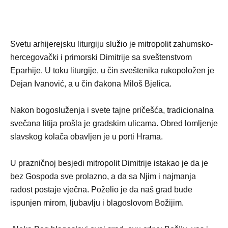
Svetu arhijerejsku liturgiju služio je mitropolit zahumsko-
hercegovački i primorski Dimitrije sa sveštenstvom
Eparhije. U toku liturgije, u čin sveštenika rukopoložen je
Dejan Ivanović, a u čin đakona Miloš Bjelica.
Nakon bogosluženja i svete tajne pričešća, tradicionalna
svečana litija prošla je gradskim ulicama. Obred lomljenje
slavskog kolača obavljen je u porti Hrama.
U prazničnoj besjedi mitropolit Dimitrije istakao je da je
bez Gospoda sve prolazno, a da sa Njim i najmanja
radost postaje vječna. Poželio je da naš grad bude
ispunjen mirom, ljubavlju i blagoslovom Božijim.