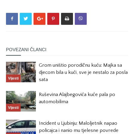
POVEZANI ČLANCI
Grom uništio porodičnu kuću: Majka sa
djecom bila u kući, sve je nestalo za posla
Vijesti
sata
Ruševina Alajbegovića kuće pala po
automobilima
Vijesti
Incident u Ljubinju: Maloljetnik napao
policajca i nanio mu tjelesne povrede