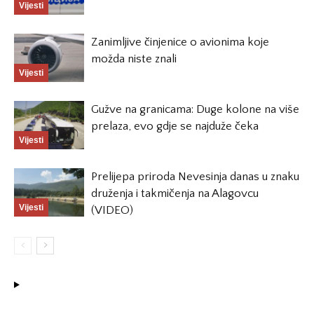
Vijesti
Zanimljive činjenice o avionima koje
možda niste znali
Vijesti
Gužve na granicama: Duge kolone na više
prelaza, evo gdje se najduže čeka
Vijesti
Prelijepa priroda Nevesinja danas u znaku
druženja i takmičenja na Alagovcu
Vijesti
(VIDEO)