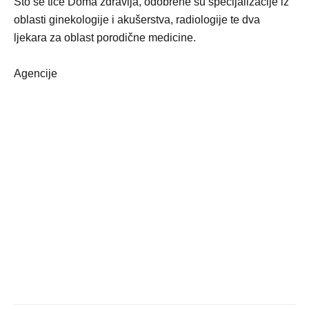
Što se tiče Doma zdravlja, odobrene su specijalizacije iz
oblasti ginekologije i akušerstva, radiologije te dva
ljekara za oblast porodične medicine.
Agencije