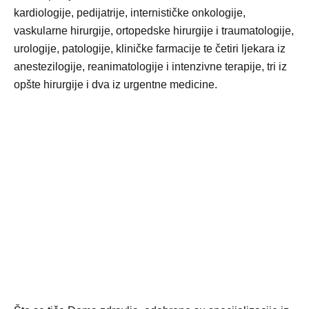
kardiologije, pedijatrije, internističke onkologije,
vaskularne hirurgije, ortopedske hirurgije i traumatologije,
urologije, patologije, kliničke farmacije te četiri ljekara iz
anestezilogije, reanimatologije i intenzivne terapije, tri iz
opšte hirurgije i dva iz urgentne medicine.