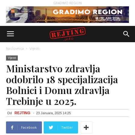
GRADIMO REGION
Naslovnica
Vijesti
Vijesti
Ministarstvo zdravlja
odobrilo 18 specijalizacija
Bolnici i Domu zdravlja
Trebinje u 2025.
REJTING
Od
-
23 Januara, 2025 14:25
Facebook
Twitter