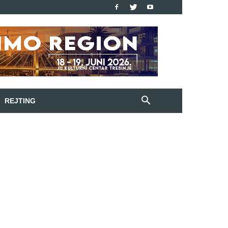
REJTING