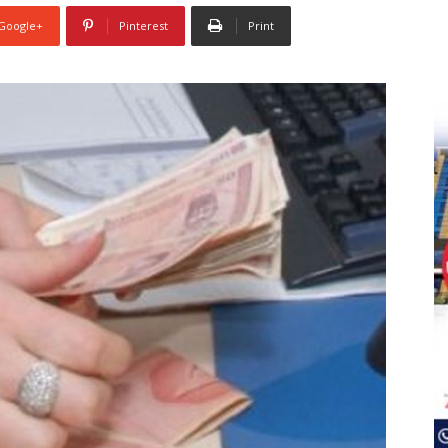
Google+
Pinterest
Print