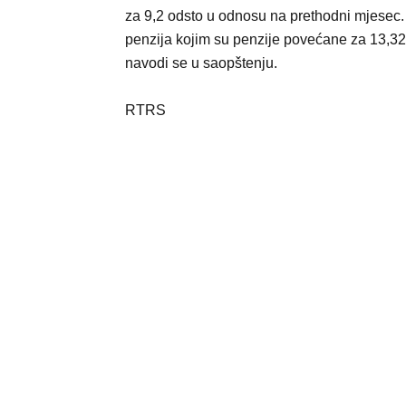
za 9,2 odsto u odnosu na prethodni mjesec.
penzija kojim su penzije povećane za 13,32
navodi se u saopštenju.
RTRS