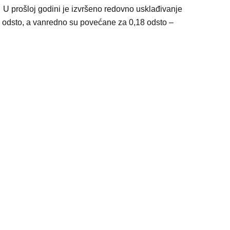
 U prošloj godini je izvršeno redovno usklađivanje
 odsto, a vanredno su povećane za 0,18 odsto –