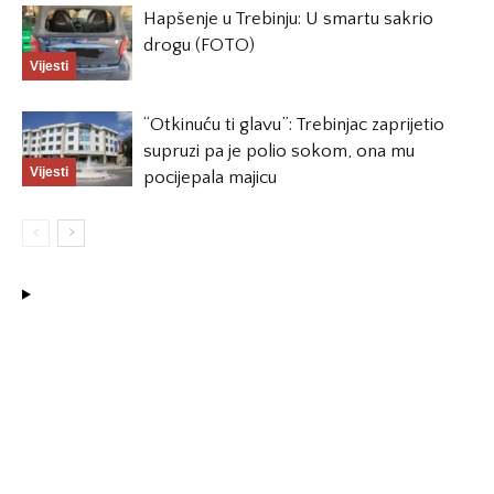
Hapšenje u Trebinju: U smartu sakrio
drogu (FOTO)
Vijesti
“Otkinuću ti glavu”: Trebinjac zaprijetio
supruzi pa je polio sokom, ona mu
Vijesti
pocijepala majicu