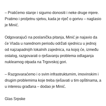
– Pratićemo stanje i sigurno donositi i neke druge mjere.
Pratimo i proljetnu sjetvu, kada je riječ o gorivu – naglasio
je Minić.
Odgovarajući na poslanička pitanja, Minić je najavio da
će Vlada u narednom periodu održati sjednicu u jednoj
od najzapadnijih lokalnih zajednica, na kojoj će, između
ostalog, razgovarati o rješavanju problema odlaganja
nuklearnog otpada na Trgovskoj gori.
– Razgovaraćemo i o svim infrastrukturnim, imovinskim i
drugim problemima koje treba rješavati u tim opštinama, a
u interesu građana – dodao je Minić.
Glas Srpske