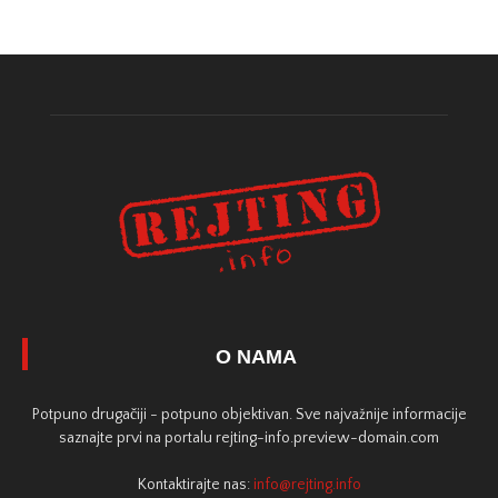
O NAMA
Potpuno drugačiji - potpuno objektivan. Sve najvažnije informacije
saznajte prvi na portalu rejting-info.preview-domain.com
Kontaktirajte nas:
info@rejting.info