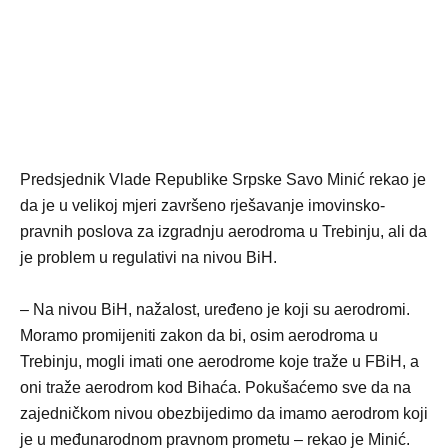
Predsjednik Vlade Republike Srpske Savo Minić rekao je
da je u velikoj mjeri završeno rješavanje imovinsko-
pravnih poslova za izgradnju aerodroma u Trebinju, ali da
je problem u regulativi na nivou BiH.
– Na nivou BiH, nažalost, uređeno je koji su aerodromi.
Moramo promijeniti zakon da bi, osim aerodroma u
Trebinju, mogli imati one aerodrome koje traže u FBiH, a
oni traže aerodrom kod Bihaća. Pokušaćemo sve da na
zajedničkom nivou obezbijedimo da imamo aerodrom koji
je u međunarodnom pravnom prometu – rekao je Minić.