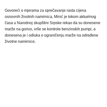
Govoreći o mjerama za sprečavanje rasta cijena
osnovnih životnih namirnica, Minić je tokom aktuelnog
časa u Narodnoj skupštini Srpske rekao da su donesene
marže na gorivo, vrše se kontrole benzinskih pumpi, a
donesena je i odluka o ograničenju marže na određene
životne namirnice.