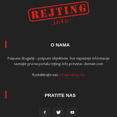
O NAMA
Potpuno drugačiji - potpuno objektivan. Sve najvažnije informacije
saznajte prvi na portalu rejting-info.preview-domain.com
Kontaktirajte nas:
info@rejting.info
PRATITE NAS