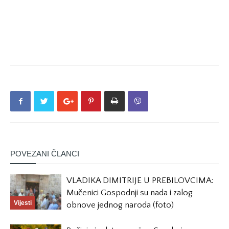
POVEZANI ČLANCI
VLADIKA DIMITRIJE U PREBILOVCIMA:
Mučenici Gospodnji su nada i zalog
Vijesti
obnove jednog naroda (foto)