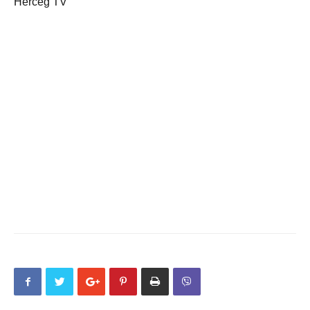
Herceg TV