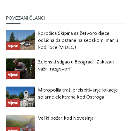
POVEZANI ČLANCI
Porodica Škipina sa četvoro djece
odlučna da ostane na seoskom imanju
Vijesti
kod Foče (VIDEO)
Zelenski stigao u Beograd: “Zakazani
važni razgovori”
Vijesti
Mitropolija traži preispitivanje lokacije
solarne elektrane kod Ostroga
Vijesti
Veliki požar kod Nevesinja
Vijesti