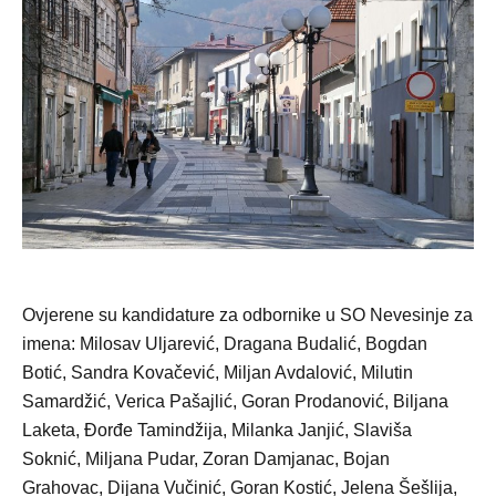
Ovjerene su kandidature za odbornike u SO Nevesinje za
imena: Milosav Uljarević, Dragana Budalić, Bogdan
Botić, Sandra Kovačević, Miljan Avdalović, Milutin
Samardžić, Verica Pašajlić, Goran Prodanović, Biljana
Laketa, Đorđe Tamindžija, Milanka Janjić, Slaviša
Soknić, Miljana Pudar, Zoran Damjanac, Bojan
Grahovac, Dijana Vučinić, Goran Kostić, Jelena Šešlija,