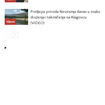
Prelijepa priroda Nevesinja danas u znaku
druženja i takmičenja na Alagovcu
Vijesti
(VIDEO)