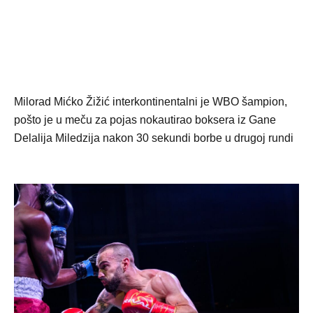
Milorad Mićko Žižić interkontinentalni je WBO šampion,
pošto je u meču za pojas nokautirao boksera iz Gane
Delalija Miledzija nakon 30 sekundi borbe u drugoj rundi