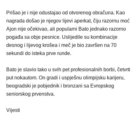
Prišao je i nije odustajao od otvorenog obračuna. Kao
nagrada došao je njegov lijevi aperkat, čiju razornu moć
Ajon nije očekivao, ali popularni Bato jednako razorno
pogađa sa obje pesnice. Uslijedile su kombinacije
desnog i lijevog krošea i meč je bio završen na 70
sekundi do isteka prve runde.
Bato je slavio tako u svih pet profesionalnih borbi, četvrti
put nokautom. On gradi i uspješnu olimpijsku karijeru,
beogradski je pobjednik i bronzani sa Evropskog
seniorskog prvenstva.
Vijesti