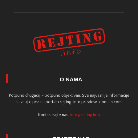
O NAMA
Potpuno drugačiji - potpuno objektivan. Sve najvažnije informacije
saznajte prvi na portalu rejting-info.preview-domain.com
Kontaktirajte nas:
info@rejting.info