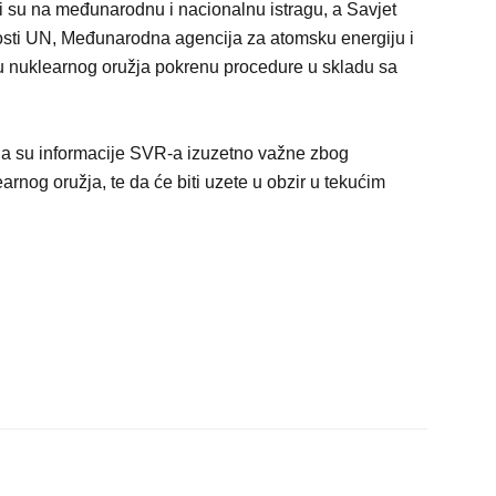
i su na međunarodnu i nacionalnu istragu, a Savjet
osti UN, Međunarodna agencija za atomsku energiju i
ju nuklearnog oružja pokrenu procedure u skladu sa
 da su informacije SVR-a izuzetno važne zbog
arnog oružja, te da će biti uzete u obzir u tekućim