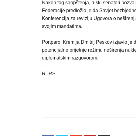
Nakon tog saopštenja, ruski senatori pozval
Federacije predložio je da Savjet bezbjedn
Konferencija za reviziju Ugovora o neširen
svojim mandatima.
Portparol Kremlja Dmitrij Peskov izjavio je
potencijalne prijetnje režimu neširenja nukle
diplomatskim razgovorom.
RTRS