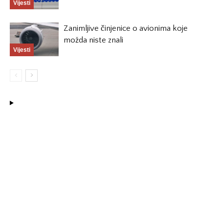
Vijesti
Zanimljive činjenice o avionima koje
možda niste znali
Vijesti