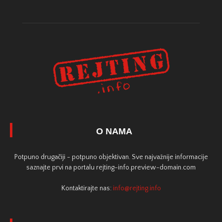
O NAMA
Potpuno drugačiji - potpuno objektivan. Sve najvažnije informacije
saznajte prvi na portalu rejting-info.preview-domain.com
Kontaktirajte nas:
info@rejting.info