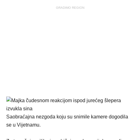
GRADIMO REGION
Saobraćajna nezgoda koju su snimile kamere dogodila
se u Vijetnamu.