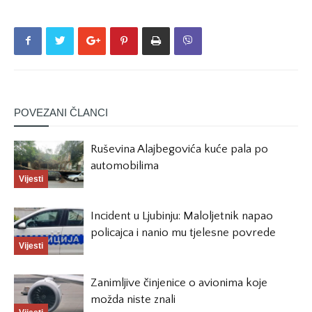
POVEZANI ČLANCI
Ruševina Alajbegovića kuće pala po
automobilima
Vijesti
Incident u Ljubinju: Maloljetnik napao
policajca i nanio mu tjelesne povrede
Vijesti
Zanimljive činjenice o avionima koje
možda niste znali