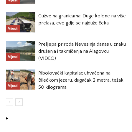
Vijesti
Gužve na granicama: Duge kolone na više
prelaza, evo gdje se najduže čeka
Vijesti
Prelijepa priroda Nevesinja danas u znaku
druženja i takmičenja na Alagovcu
Vijesti
(VIDEO)
Ribolovački kapitalac uhvaćena na
Bilećkom jezeru, dugačak 2 metra, težak
Vijesti
50 kilograma