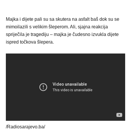
Majka i dijete pali su sa skutera na asfalt baš dok su se
mimoilazili s velikim šleperom. Ali, sjajna reakcija
spriječila je tragediju – majka je čudesno izvukla dijete
ispred točkova šlepera.
/Radiosarajevo.ba/