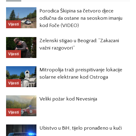
Porodica Škipina sa četvoro djece
odlučna da ostane na seoskom imanju
Vijesti
kod Foče (VIDEO)
Zelenski stigao u Beograd: “Zakazani
važni razgovori”
Vijesti
Mitropolija traži preispitivanje lokacije
solarne elektrane kod Ostroga
Vijesti
Veliki požar kod Nevesinja
Vijesti
Ubistvo u BiH, tijelo pronađeno u kući