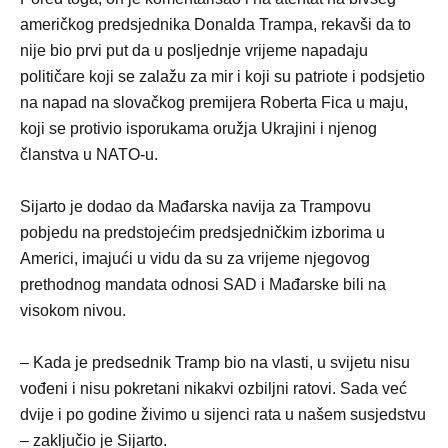
američkog predsjednika Donalda Trampa, rekavši da to
nije bio prvi put da u posljednje vrijeme napadaju
političare koji se zalažu za mir i koji su patriote i podsjetio
na napad na slovačkog premijera Roberta Fica u maju,
koji se protivio isporukama oružja Ukrajini i njenog
članstva u NATO-u.
Sijarto je dodao da Mađarska navija za Trampovu
pobjedu na predstojećim predsjedničkim izborima u
Americi, imajući u vidu da su za vrijeme njegovog
prethodnog mandata odnosi SAD i Mađarske bili na
visokom nivou.
– Kada je predsednik Tramp bio na vlasti, u svijetu nisu
vođeni i nisu pokretani nikakvi ozbiljni ratovi. Sada već
dvije i po godine živimo u sijenci rata u našem susjedstvu
– zaključio je Sijarto.