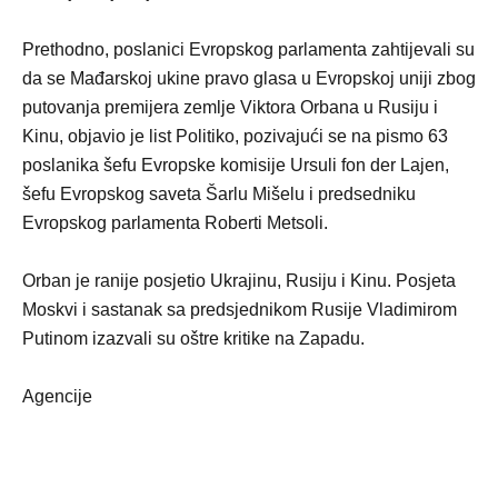
Prethodno, poslanici Evropskog parlamenta zahtijevali su
da se Mađarskoj ukine pravo glasa u Evropskoj uniji zbog
putovanja premijera zemlje Viktora Orbana u Rusiju i
Kinu, objavio je list Politiko, pozivajući se na pismo 63
poslanika šefu Evropske komisije Ursuli fon der Lajen,
šefu Evropskog saveta Šarlu Mišelu i predsedniku
Evropskog parlamenta Roberti Metsoli.
Orban je ranije posjetio Ukrajinu, Rusiju i Kinu. Posjeta
Moskvi i sastanak sa predsjednikom Rusije Vladimirom
Putinom izazvali su oštre kritike na Zapadu.
Agencije