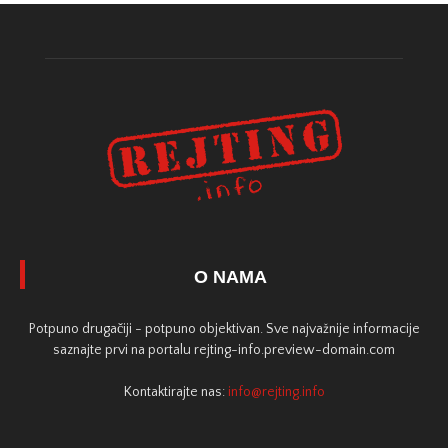
O NAMA
Potpuno drugačiji - potpuno objektivan. Sve najvažnije informacije
saznajte prvi na portalu rejting-info.preview-domain.com
Kontaktirajte nas:
info@rejting.info