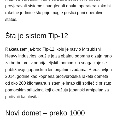
provjeravali sisteme i nadgledali obuku operatera kako bi
raketne jedinice što prije mogle postići puni operativni
status.
Šta je sistem Tip-12
Raketa zemlja-brod Tip-12, koju je razvio Mitsubishi
Heavy Industries, oružje je za obalnu odbranu dizajnirano
za borbu protiv neprijateljskih pomorskih snaga koje se
približavaju japanskim teritorijalnim vodama. Predstavljen
2014. godine kao kopnena protivbrodska raketa dometa
od oko 200 kilometara, sistem je imao cilj spriječiti pristup
pomorskim prilazima koji okružuju japanski arhipelag za
protivnička plovila.
Novi domet – preko 1000