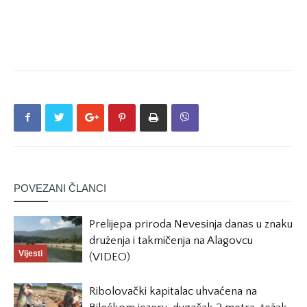
POVEZANI ČLANCI
Prelijepa priroda Nevesinja danas u znaku
druženja i takmičenja na Alagovcu
Vijesti
(VIDEO)
Ribolovački kapitalac uhvaćena na