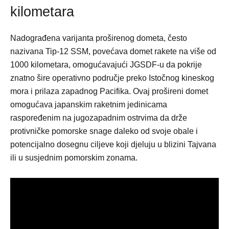
kilometara
Nadograđena varijanta proširenog dometa, često
nazivana Tip-12 SSM, povećava domet rakete na više od
1000 kilometara, omogućavajući JGSDF-u da pokrije
znatno šire operativno područje preko Istočnog kineskog
mora i prilaza zapadnog Pacifika. Ovaj prošireni domet
omogućava japanskim raketnim jedinicama
raspoređenim na jugozapadnim ostrvima da drže
protivničke pomorske snage daleko od svoje obale i
potencijalno dosegnu ciljeve koji djeluju u blizini Tajvana
ili u susjednim pomorskim zonama.