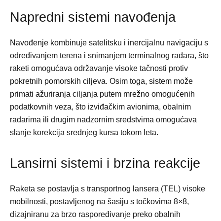
Napredni sistemi navođenja
Navođenje kombinuje satelitsku i inercijalnu navigaciju s
određivanjem terena i snimanjem terminalnog radara, što
raketi omogućava održavanje visoke tačnosti protiv
pokretnih pomorskih ciljeva. Osim toga, sistem može
primati ažuriranja ciljanja putem mrežno omogućenih
podatkovnih veza, što izviđačkim avionima, obalnim
radarima ili drugim nadzornim sredstvima omogućava
slanje korekcija srednjeg kursa tokom leta.
Lansirni sistemi i brzina reakcije
Raketa se postavlja s transportnog lansera (TEL) visoke
mobilnosti, postavljenog na šasiju s točkovima 8×8,
dizajniranu za brzo raspoređivanje preko obalnih