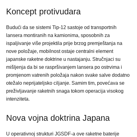
Koncept protivudara
Budući da se sistemi Tip-12 sastoje od transportnih
lansera montiranih na kamionima, sposobnih za
ispaljivanje više projektila prije brzog premještanja na
nove položaje, mobilnost ostaje centralni element
japanske raketne doktrine u nastajanju. Stručnjaci su
mišljenja da bi se raspršivanjem lansera po ostrvima i
promjenom vatrenih položaja nakon svake salve dodatno
otežalo neprijateljsko ciljanje. Samim tim, povećava se
preživljavanje raketnih snaga tokom operacija visokog
intenziteta.
Nova vojna doktrina Japana
U operativnoj strukturi JGSDF-a ove raketne baterije