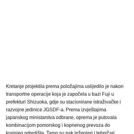
Kretanje projektila prema položajima uslijedilo je nakon
transportne operacije koja je započela u bazi Fuji u
prefekturi Shizuoka, gdje su stacionirane istraživačke i
razvojne jedinice JGSDF-a. Prema izvještajima
japanskog ministarstva odbrane, oprema je putovala
kombinacijom pomorskog i kopnenog prevoza do
krajnjeg odredišta. Tamo su pak inženjeri i tehničari