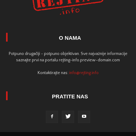
O NAMA
Potpuno drugačiji - potpuno objektivan. Sve najvažnije informacije
saznajte prvi na portalu rejting-info.preview-domain.com
Kontaktirajte nas:
info@rejting.info
PRATITE NAS