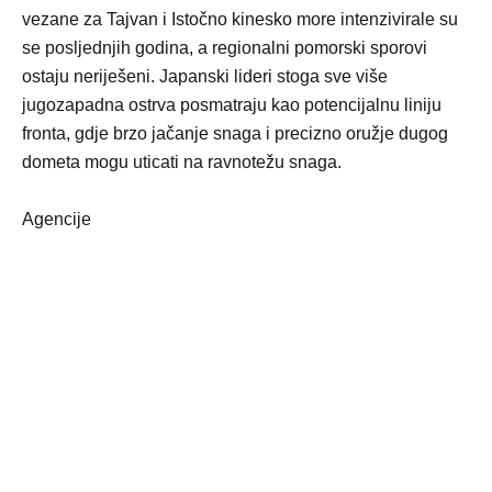
vezane za Tajvan i Istočno kinesko more intenzivirale su
se posljednjih godina, a regionalni pomorski sporovi
ostaju neriješeni. Japanski lideri stoga sve više
jugozapadna ostrva posmatraju kao potencijalnu liniju
fronta, gdje brzo jačanje snaga i precizno oružje dugog
dometa mogu uticati na ravnotežu snaga.
Agencije