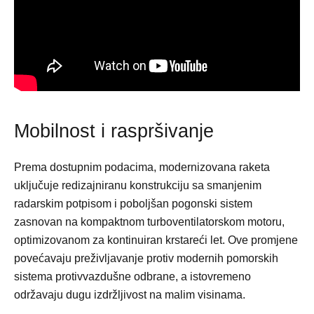
Mobilnost i raspršivanje
Prema dostupnim podacima, modernizovana raketa
uključuje redizajniranu konstrukciju sa smanjenim
radarskim potpisom i poboljšan pogonski sistem
zasnovan na kompaktnom turboventilatorskom motoru,
optimizovanom za kontinuiran krstareći let. Ove promjene
povećavaju preživljavanje protiv modernih pomorskih
sistema protivvazdušne odbrane, a istovremeno
održavaju dugu izdržljivost na malim visinama.