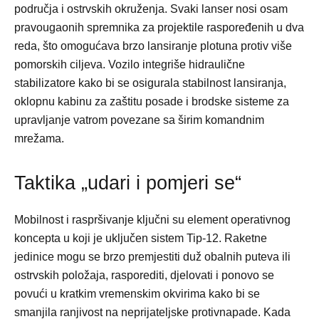
područja i ostrvskih okruženja. Svaki lanser nosi osam
pravougaonih spremnika za projektile raspoređenih u dva
reda, što omogućava brzo lansiranje plotuna protiv više
pomorskih ciljeva. Vozilo integriše hidraulične
stabilizatore kako bi se osigurala stabilnost lansiranja,
oklopnu kabinu za zaštitu posade i brodske sisteme za
upravljanje vatrom povezane sa širim komandnim
mrežama.
Taktika „udari i pomjeri se“
Mobilnost i raspršivanje ključni su element operativnog
koncepta u koji je uključen sistem Tip-12. Raketne
jedinice mogu se brzo premjestiti duž obalnih puteva ili
ostrvskih položaja, rasporediti, djelovati i ponovo se
povući u kratkim vremenskim okvirima kako bi se
smanjila ranjivost na neprijateljske protivnapade. Kada