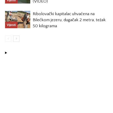
Vijesti
(VIDEO)
Ribolovački kapitalac uhvaćena na
Bilećkom jezeru, dugačak 2 metra, težak
Vijesti
50 kilograma