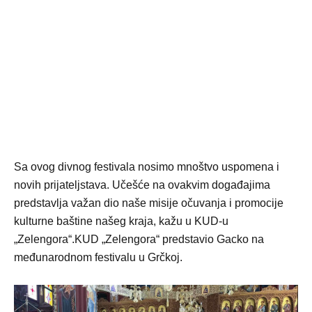
Sa ovog divnog festivala nosimo mnoštvo uspomena i
novih prijateljstava. Učešće na ovakvim događajima
predstavlja važan dio naše misije očuvanja i promocije
kulturne baštine našeg kraja, kažu u KUD-u
„Zelengora“.KUD „Zelengora“ predstavio Gacko na
međunarodnom festivalu u Grčkoj.