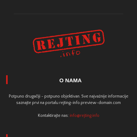
O NAMA
Potpuno drugačiji - potpuno objektivan. Sve najvažnije informacije
saznajte prvi na portalu rejting-info.preview-domain.com
Kontaktirajte nas:
info@rejting.info