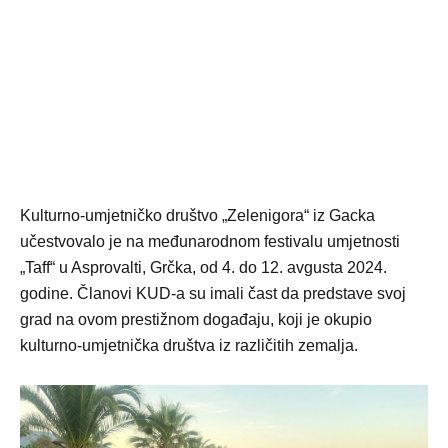
Kulturno-umjetničko društvo „Zelenigora“ iz Gacka
učestvovalo je na međunarodnom festivalu umjetnosti
„Taff“ u Asprovalti, Grčka, od 4. do 12. avgusta 2024.
godine. Članovi KUD-a su imali čast da predstave svoj
grad na ovom prestižnom događaju, koji je okupio
kulturno-umjetnička društva iz različitih zemalja.