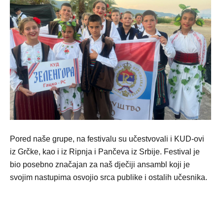
Pored naše grupe, na festivalu su učestvovali i KUD-ovi
iz Grčke, kao i iz Ripnja i Pančeva iz Srbije. Festival je
bio posebno značajan za naš dječiji ansambl koji je
svojim nastupima osvojio srca publike i ostalih učesnika.