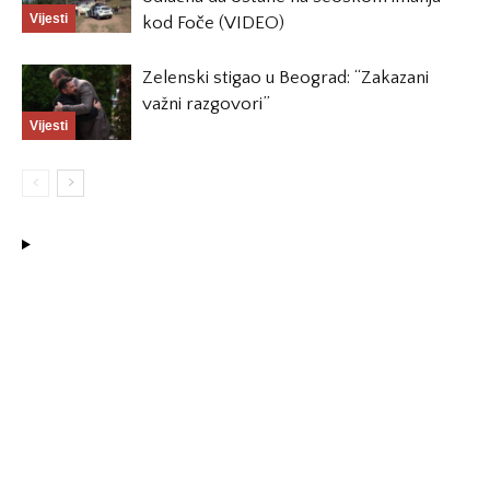
Vijesti
kod Foče (VIDEO)
Zelenski stigao u Beograd: “Zakazani
važni razgovori”
Vijesti