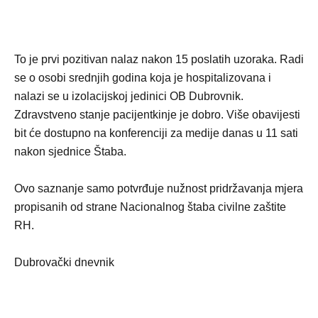
To je prvi pozitivan nalaz nakon 15 poslatih uzoraka. Radi
se o osobi srednjih godina koja je hospitalizovana i
nalazi se u izolacijskoj jedinici OB Dubrovnik.
Zdravstveno stanje pacijentkinje je dobro. Više obavijesti
bit će dostupno na konferenciji za medije danas u 11 sati
nakon sjednice Štaba.
Ovo saznanje samo potvrđuje nužnost pridržavanja mjera
propisanih od strane Nacionalnog štaba civilne zaštite
RH.
Dubrovački dnevnik