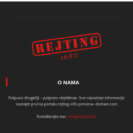
O NAMA
Potpuno drugačiji - potpuno objektivan. Sve najvažnije informacije
saznajte prvi na portalu rejting-info.preview-domain.com
Kontaktirajte nas:
info@rejting.info