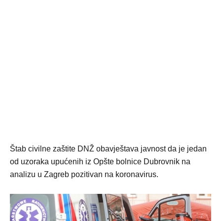
Štab civilne zaštite DNŽ obavještava javnost da je jedan
od uzoraka upućenih iz Opšte bolnice Dubrovnik na
analizu u Zagreb pozitivan na koronavirus.