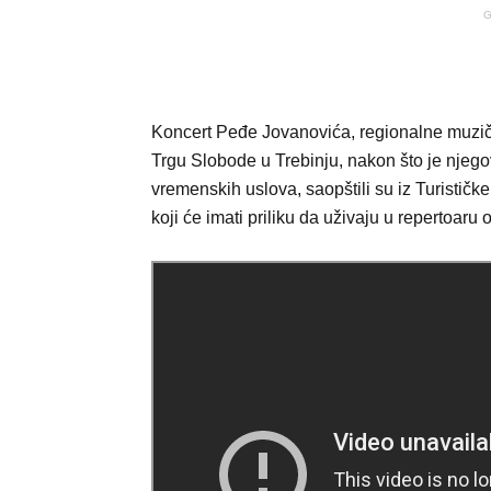
G
Koncert Peđe Jovanovića, regionalne muzičk
Trgu Slobode u Trebinju, nakon što je njeg
vremenskih uslova, saopštili su iz Turističke
koji će imati priliku da uživaju u repertoar