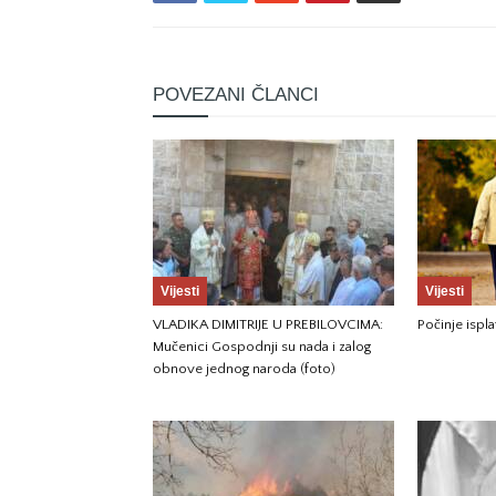
POVEZANI ČLANCI
Vijesti
Vijesti
VLADIKA DIMITRIJE U PREBILOVCIMA:
Počinje ispla
Mučenici Gospodnji su nada i zalog
obnove jednog naroda (foto)