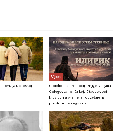
Vijesti
ta penzija u Srpskoj
U biblioteci promocija knjige Dragana
Gologovca -priča koja čitaoce vodi
kroz burna vremena i događaje na
prostoru Hercegovine