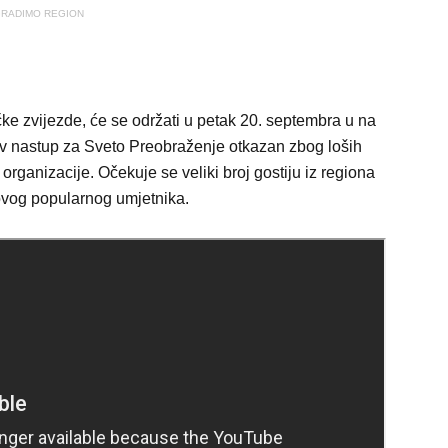
RADIMO REGION
e zvijezde, će se održati u petak 20. septembra u na
ov nastup za Sveto Preobraženje otkazan zbog loših
 organizacije. Očekuje se veliki broj gostiju iz regiona
u ovog popularnog umjetnika.