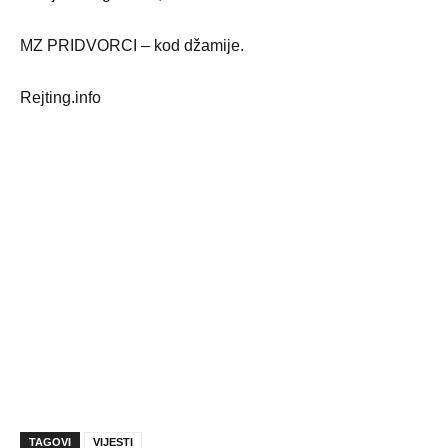
MZ PRIDVORCI – kod džamije.
Rejting.info
TAGOVI
VIJESTI