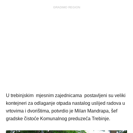
GRADIMO REGION
U trebinjskim mjesnim zajednicama postavljeni su veliki
kontejneri za odlaganje otpada nastalog uslijed radova u
vrtovima i dvorištima, potvrdio je Milan Mandrapa, šef
gradske čistoće Komunalnog preduzeća Trebinje.