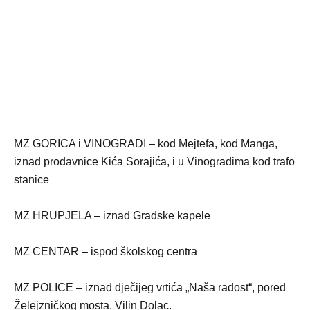
MZ GORICA i VINOGRADI – kod Mejtefa, kod Manga,
iznad prodavnice Kića Sorajića, i u Vinogradima kod trafo
stanice
MZ HRUPJELA – iznad Gradske kapele
MZ CENTAR – ispod školskog centra
MZ POLICE – iznad dječijeg vrtića „Naša radost“, pored
Želejzničkog mosta, Vilin Dolac.