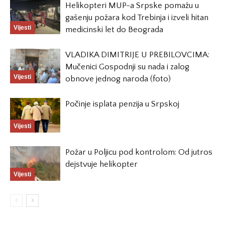
Helikopteri MUP-a Srpske pomažu u
gašenju požara kod Trebinja i izveli hitan
Vijesti
medicinski let do Beograda
VLADIKA DIMITRIJE U PREBILOVCIMA:
Mučenici Gospodnji su nada i zalog
Vijesti
obnove jednog naroda (foto)
Počinje isplata penzija u Srpskoj
Vijesti
Požar u Poljicu pod kontrolom: Od jutros
dejstvuje helikopter
Vijesti