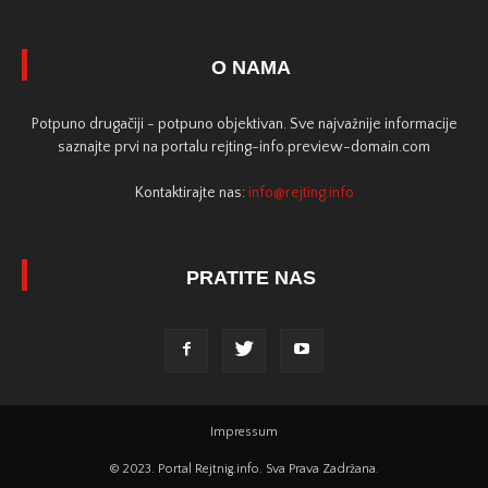
O NAMA
Potpuno drugačiji - potpuno objektivan. Sve najvažnije informacije
saznajte prvi na portalu rejting-info.preview-domain.com
Kontaktirajte nas:
info@rejting.info
PRATITE NAS
Impressum
© 2023. Portal Rejtnig.info. Sva Prava Zadržana.