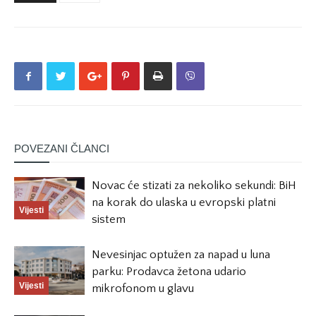
POVEZANI ČLANCI
Novac će stizati za nekoliko sekundi: BiH
na korak do ulaska u evropski platni
Vijesti
sistem
Nevesinjac optužen za napad u luna
parku: Prodavca žetona udario
Vijesti
mikrofonom u glavu