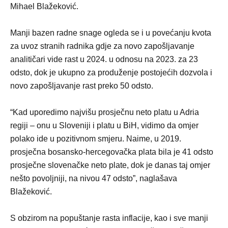
Mihael Blažeković.
Manji bazen radne snage ogleda se i u povećanju kvota
za uvoz stranih radnika gdje za novo zapošljavanje
analitičari vide rast u 2024. u odnosu na 2023. za 23
odsto, dok je ukupno za produženje postojećih dozvola i
novo zapošljavanje rast preko 50 odsto.
“Kad uporedimo najvišu prosječnu neto platu u Adria
regiji – onu u Sloveniji i platu u BiH, vidimo da omjer
polako ide u pozitivnom smjeru. Naime, u 2019.
prosječna bosansko-hercegovačka plata bila je 41 odsto
prosječne slovenačke neto plate, dok je danas taj omjer
nešto povoljniji, na nivou 47 odsto”, naglašava
Blažeković.
S obzirom na popuštanje rasta inflacije, kao i sve manji