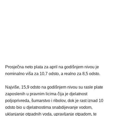
Prosječna neto plata za april na godišnjem nivou je
nominalno viša za 10,7 odsto, a realno za 8,5 odsto.
Najviše, 15,9 odsto na godišnjem nivou su rasle plate
zaposlenih u pravnim licima čija je djelatnost
poljoprivreda, šumarstvo i ribolov, dok je rast iznad 10
odsto bio u djelatnostima snabdijevanje vodom,
uklanjanje otpadnih voda, upravljanje otpadom, te