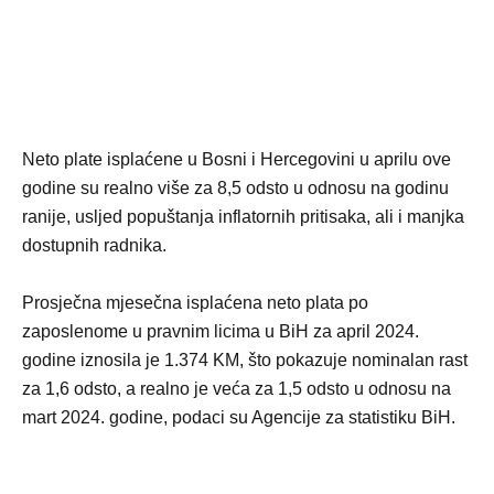
Neto plate isplaćene u Bosni i Hercegovini u aprilu ove
godine su realno više za 8,5 odsto u odnosu na godinu
ranije, usljed popuštanja inflatornih pritisaka, ali i manjka
dostupnih radnika.
Prosječna mjesečna isplaćena neto plata po
zaposlenome u pravnim licima u BiH za april 2024.
godine iznosila je 1.374 KM, što pokazuje nominalan rast
za 1,6 odsto, a realno je veća za 1,5 odsto u odnosu na
mart 2024. godine, podaci su Agencije za statistiku BiH.