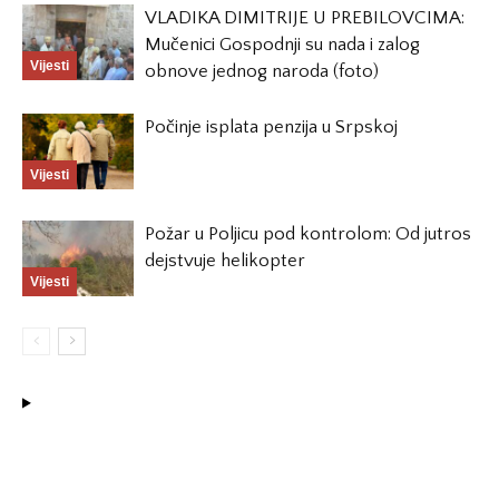
VLADIKA DIMITRIJE U PREBILOVCIMA:
Mučenici Gospodnji su nada i zalog
Vijesti
obnove jednog naroda (foto)
Počinje isplata penzija u Srpskoj
Vijesti
Požar u Poljicu pod kontrolom: Od jutros
dejstvuje helikopter
Vijesti