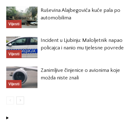
Ruševina Alajbegovića kuće pala po
automobilima
Vijesti
Incident u Ljubinju: Maloljetnik napao
policajca i nanio mu tjelesne povrede
Vijesti
Zanimljive činjenice o avionima koje
možda niste znali
Vijesti