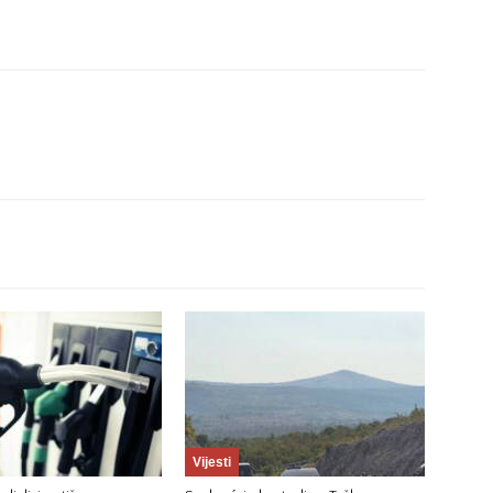
Vijesti