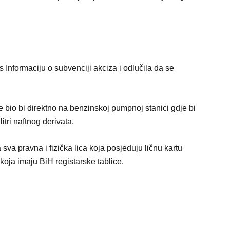
Informaciju o subvenciji akciza i odlučila da se
e bio bi direktno na benzinskoj pumpnoj stanici gdje bi
tri naftnog derivata.
sva pravna i fizička lica koja posjeduju ličnu kartu
oja imaju BiH registarske tablice.