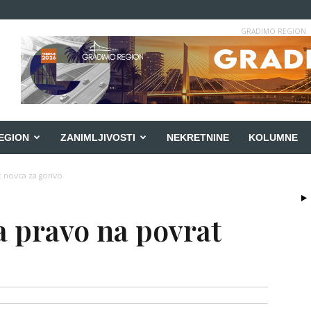
GRADIMO REGION
EGION
ZANIMLJIVOSTI
NEKRETNINE
KOLUMNE
 novca za gorivo
a pravo na povrat