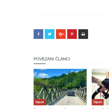
POVEZANI ČLANCI
Vijesti
Vijesti