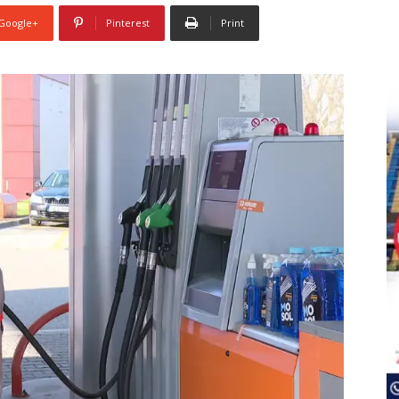
Google+
Pinterest
Print