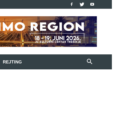
REJTING