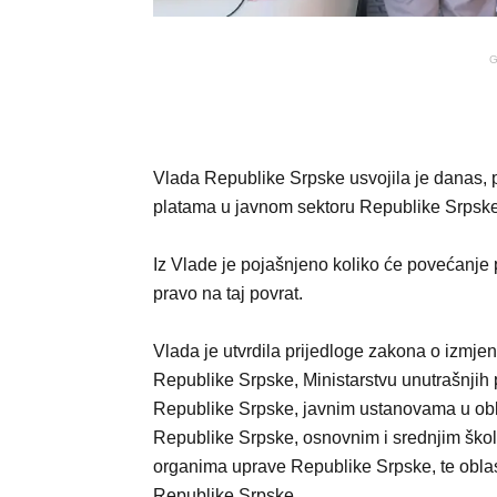
G
Vlada Republike Srpske usvojila je danas, 
platama u javnom sektoru Republike Srpske, 
Iz Vlade je pojašnjeno koliko će povećanje pla
pravo na taj povrat.
Vlada je utvrdila prijedloge zakona o izm
Republike Srpske, Ministarstvu unutrašnjih
Republike Srpske, javnim ustanovama u obla
Republike Srpske, osnovnim i srednjim ško
organima uprave Republike Srpske, te oblas
Republike Srpske.