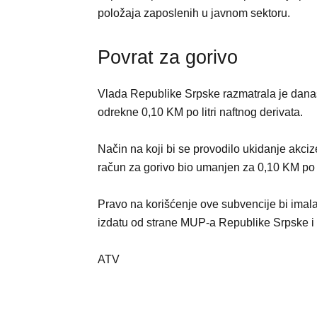
položaja zaposlenih u javnom sektoru.
Povrat za gorivo
Vlada Republike Srpske razmatrala je danas 
odrekne 0,10 KM po litri naftnog derivata.
Način na koji bi se provodilo ukidanje akciz
račun za gorivo bio umanjen za 0,10 KM po li
Pravo na korišćenje ove subvencije bi imala 
izdatu od strane MUP-a Republike Srpske i k
ATV