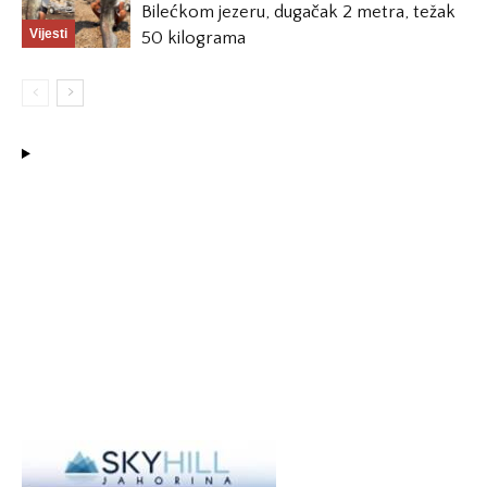
Bilećkom jezeru, dugačak 2 metra, težak
Vijesti
50 kilograma