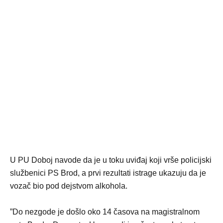
U PU Doboj navode da je u toku uviđaj koji vrše policijski
službenici PS Brod, a prvi rezultati istrage ukazuju da je
vozač bio pod dejstvom alkohola.
”Do nezgode je došlo oko 14 časova na magistralnom