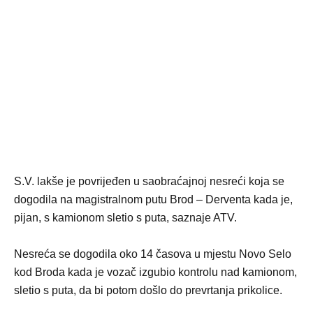
S.V. lakše je povrijeđen u saobraćajnoj nesreći koja se
dogodila na magistralnom putu Brod – Derventa kada je,
pijan, s kamionom sletio s puta, saznaje ATV.
Nesreća se dogodila oko 14 časova u mjestu Novo Selo
kod Broda kada je vozač izgubio kontrolu nad kamionom,
sletio s puta, da bi potom došlo do prevrtanja prikolice.