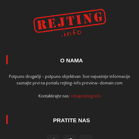
O NAMA
Potpuno drugačiji - potpuno objektivan. Sve najvažnije informacije
saznajte prvi na portalu rejting-info.preview-domain.com
Kontaktirajte nas:
info@rejting.info
PRATITE NAS