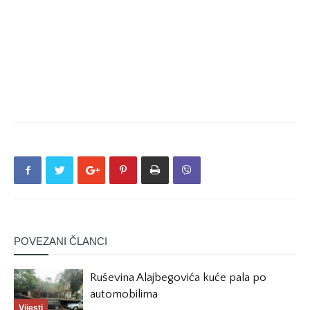
POVEZANI ČLANCI
Ruševina Alajbegovića kuće pala po
automobilima
Vijesti