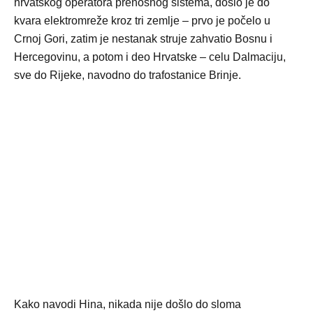
hrvatskog operatora prenosnog sistema, došlo je do
kvara elektromreže kroz tri zemlje – prvo je počelo u
Crnoj Gori, zatim je nestanak struje zahvatio Bosnu i
Hercegovinu, a potom i deo Hrvatske – celu Dalmaciju,
sve do Rijeke, navodno do trafostanice Brinje.
Kako navodi Hina, nikada nije došlo do sloma