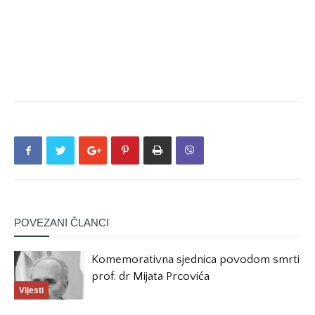
POVEZANI ČLANCI
Komemorativna sjednica povodom smrti
prof. dr Mijata Prcovića
Vijesti