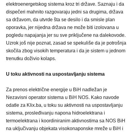
elektroenergetskog sistema kroz tri države. Saznaju i da
dispečeri mahnito razgovaraju jedni sa drugima, država
sa državom, da utvrde šta se desilo i da smisle plan
oporavka, jer nijedna država ne može biti izolovana u
pogledu napajanja jer su sve priključene na dalekovode.
Uzrok još nije poznat, zasad se spekuliše da je potrošnja
skočila zbog visokih temperatura i da je sistem u jednom
trenutku doživio kolaps.
U toku aktivnosti na uspostavljanju sistema
Za prenos električne energije u BiH nadležan je
Nezavisni operator sistema u BiH NOS. Kako navode
odatle za Klix.ba, u toku su aktivnosti na uspostavljanju
sistema, prosleđivanju napona hidroelektrana i
termoelektrana i koordiniranim aktivnostima sa NOS BiH
na uključivanju objekata visokonaponske mreže u BiH i