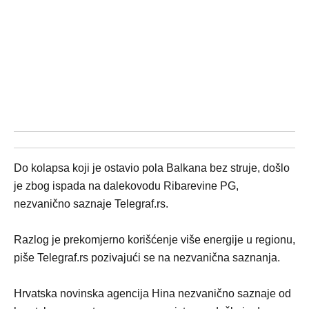
Do kolapsa koji je ostavio pola Balkana bez struje, došlo
je zbog ispada na dalekovodu Ribarevine PG,
nezvanično saznaje Telegraf.rs.
Razlog je prekomjerno korišćenje više energije u regionu,
piše Telegraf.rs pozivajući se na nezvanična saznanja.
Hrvatska novinska agencija Hina nezvanično saznaje od