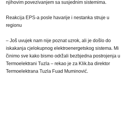
njihovim povezivanjem sa susjednim sistemima.
Reakcija EPS-a posle havarije i nestanka struje u
regionu
– Još uvujek nam nije poznat uzrok, ali je došlo do
iskakanja cjelokupnog elektroenergetskog sistema. Mi
činimo sve kako bismo održali bezbjedna postrojenja u
Termoelektrani Tuzla – rekao je za Klik.ba direktor
Termoelektrana Tuzla Fuad Muminović.