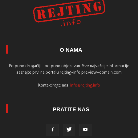
O NAMA
Potpuno drugačiji - potpuno objektivan. Sve najvažnije informacije
saznajte prvi na portalu rejting-info.preview-domain.com
Kontaktirajte nas:
info@rejting.info
PRATITE NAS