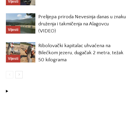
Vijesti
Prelijepa priroda Nevesinja danas u znaku
druženja i takmičenja na Alagovcu
Vijesti
(VIDEO)
Ribolovački kapitalac uhvaćena na
Bilećkom jezeru, dugačak 2 metra, težak
Vijesti
50 kilograma