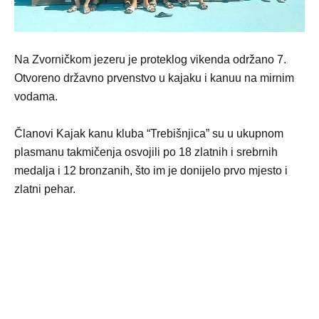
Na Zvorničkom jezeru je proteklog vikenda održano 7.
Otvoreno državno prvenstvo u kajaku i kanuu na mirnim
vodama.
Članovi Kajak kanu kluba “Trebišnjica” su u ukupnom
plasmanu takmičenja osvojili po 18 zlatnih i srebrnih
medalja i 12 bronzanih, što im je donijelo prvo mjesto i
zlatni pehar.