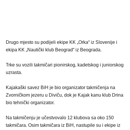
Drugo mjesto su podijeli ekipe KK „Orka“ iz Slovenije i
ekipa KK „Nautički klub Beograd“ iz Beograda.
Trke su vozili takmičari pionirskog, kadetskog i juniorskog
uzrasta.
Kajakaški savez BiH je bio organizator takmičenja na
Zvorničkom jezeru u Diviču, dok je Kajak kanu klub Drina
bio tehnički organizator.
Na takmičenju je učestvovalo 12 klubova sa oko 150
takmičara. Osim takmičara iz BiH, nastupile su i ekipe iz