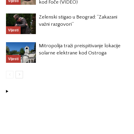
Vijesti
kod Foče (VIDEO)
Zelenski stigao u Beograd: “Zakazani
važni razgovori”
Vijesti
Mitropolija traži preispitivanje lokacije
solarne elektrane kod Ostroga
Vijesti