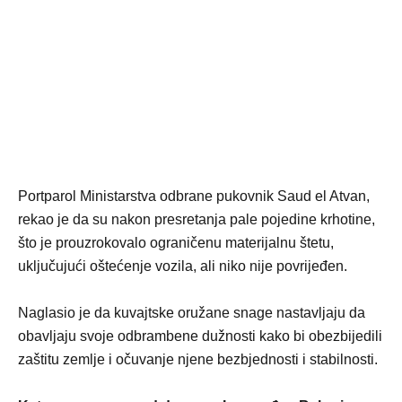
Portparol Ministarstva odbrane pukovnik Saud el Atvan,
rekao je da su nakon presretanja pale pojedine krhotine,
što je prouzrokovalo ograničenu materijalnu štetu,
uključujući oštećenje vozila, ali niko nije povrijeđen.
Naglasio je da kuvajtske oružane snage nastavljaju da
obavljaju svoje odbrambene dužnosti kako bi obezbijedili
zaštitu zemlje i očuvanje njene bezbjednosti i stabilnosti.