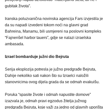
gubitak života”.
Iranska poluzvanična novinska agencija Fars izvjestila je
da su napadi izvedeni tokom noći na glavni grad
Bahreina, Manamu, bili usmjereni na poslovni kompleks
“Fajnenšel harbor tauers”, gdje se nalazi izraelska
ambasada.
Izrael bombarduje južni dio Bejruta
Serija eksplozija potresla je južno predgrađe Bejruta,
Dahije nekoliko sati nakon što su Izraelci naložili
stanovnicima ovog dijela grada da se odmah evakuišu.
Poruka “spasite živote i odmah napustite domove”
izazvala je, odmah pravi egzodus žitelja južnog
predgrađa Bejruta, koje važi za jedno od glavnih uporišta