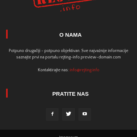
O NAMA
Potpuno drugačiji - potpuno objektivan. Sve najvažnije informacije
saznajte prvi na portalu rejting-info.preview-domain.com
Kontaktirajte nas:
info@rejting.info
PRATITE NAS