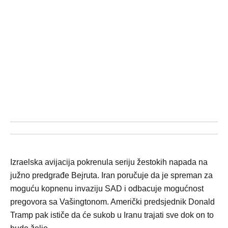
Izraelska avijacija pokrenula seriju žestokih napada na
južno predgrađe Bejruta. Iran poručuje da je spreman za
moguću kopnenu invaziju SAD i odbacuje mogućnost
pregovora sa Vašingtonom. Američki predsjednik Donald
Tramp pak ističe da će sukob u Iranu trajati sve dok on to