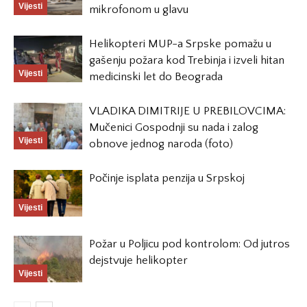
Vijesti
mikrofonom u glavu
Helikopteri MUP-a Srpske pomažu u
gašenju požara kod Trebinja i izveli hitan
Vijesti
medicinski let do Beograda
VLADIKA DIMITRIJE U PREBILOVCIMA:
Mučenici Gospodnji su nada i zalog
Vijesti
obnove jednog naroda (foto)
Počinje isplata penzija u Srpskoj
Vijesti
Požar u Poljicu pod kontrolom: Od jutros
dejstvuje helikopter
Vijesti