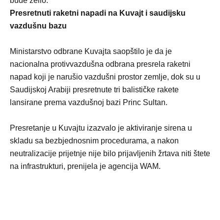
bude želio.
Presretnuti raketni napadi na Kuvajt i saudijsku
vazdušnu bazu
Ministarstvo odbrane Kuvajta saopštilo je da je
nacionalna protivvazdušna odbrana presrela raketni
napad koji je narušio vazdušni prostor zemlje, dok su u
Saudijskoj Arabiji presretnute tri balističke rakete
lansirane prema vazdušnoj bazi Princ Sultan.
Presretanje u Kuvajtu izazvalo je aktiviranje sirena u
skladu sa bezbjednosnim procedurama, a nakon
neutralizacije prijetnje nije bilo prijavljenih žrtava niti štete
na infrastrukturi, prenijela je agencija WAM.