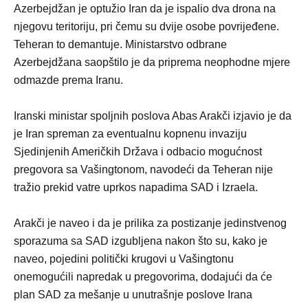
Azerbejdžan je optužio Iran da je ispalio dva drona na
njegovu teritoriju, pri čemu su dvije osobe povrijeđene.
Teheran to demantuje. Ministarstvo odbrane
Azerbejdžana saopštilo je da priprema neophodne mjere
odmazde prema Iranu.
Iranski ministar spoljnih poslova Abas Arakči izjavio je da
je Iran spreman za eventualnu kopnenu invaziju
Sjedinjenih Američkih Država i odbacio mogućnost
pregovora sa Vašingtonom, navodeći da Teheran nije
tražio prekid vatre uprkos napadima SAD i Izraela.
Arakči je naveo i da je prilika za postizanje jedinstvenog
sporazuma sa SAD izgubljena nakon što su, kako je
naveo, pojedini politički krugovi u Vašingtonu
onemogućili napredak u pregovorima, dodajući da će
plan SAD za mešanje u unutrašnje poslove Irana