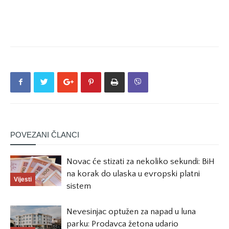
POVEZANI ČLANCI
Novac će stizati za nekoliko sekundi: BiH
na korak do ulaska u evropski platni
Vijesti
sistem
Nevesinjac optužen za napad u luna
parku: Prodavca žetona udario