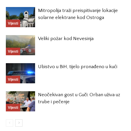
Mitropolija traži preispitivanje lokacije
solarne elektrane kod Ostroga
Vijesti
Veliki požar kod Nevesinja
Vijesti
Ubistvo u BiH, tijelo pronađeno u kući
Vijesti
Neočekivan gost u Guči: Orban uživa uz
trube i pečenje
Vijesti