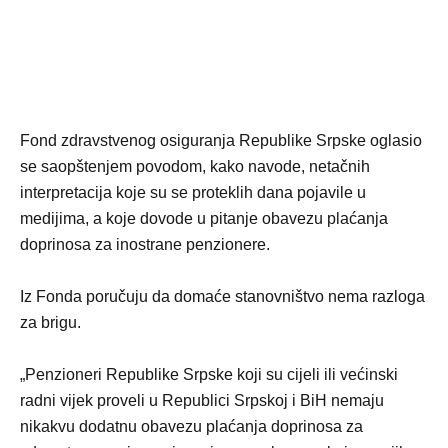
Fond zdravstvenog osiguranja Republike Srpske oglasio
se saopštenjem povodom, kako navode, netačnih
interpretacija koje su se proteklih dana pojavile u
medijima, a koje dovode u pitanje obavezu plaćanja
doprinosa za inostrane penzionere.
Iz Fonda poručuju da domaće stanovništvo nema razloga
za brigu.
„Penzioneri Republike Srpske koji su cijeli ili većinski
radni vijek proveli u Republici Srpskoj i BiH nemaju
nikakvu dodatnu obavezu plaćanja doprinosa za