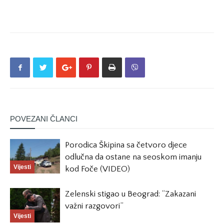
POVEZANI ČLANCI
Porodica Škipina sa četvoro djece
odlučna da ostane na seoskom imanju
Vijesti
kod Foče (VIDEO)
Zelenski stigao u Beograd: “Zakazani
važni razgovori”
Vijesti