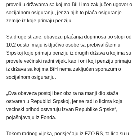
proveli u državama sa kojima BiH ima zaključen ugovor o
socijalnom osiguranju, jer za njih to plaća osiguranje
zemlje iz koje primaju penziju.
Sa druge strane, obavezu plaćanja doprinosa po stopi od
10,2 odsto imaju isključivo osobe sa prebivalištem u
Srpskoj koje primaju penziju iz drugih država u kojima su
provele većinski radni vijek, kao i oni koji penziju primaju
iz država sa kojima BiH nema zaključen sporazum o
socijalnom osiguranju.
„Ova obaveza postoji bez obzira na manji dio staža
ostvaren u Republici Srpskoj, jer se radi o licima koja
većinski prihod ostvaruju izvan Republike Srpske“,
pojašnjavaju iz Fonda.
Tokom radnog vijeka, podsjećaju iz FZO RS, ta lica su u