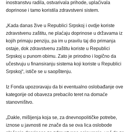
inostranstvu radila, ostvarivala prihode, uplaćivala
doprinose i tamo koristila zdravstveni sistem.
„Kada danas žive u Republici Srpskoj i ovdje koriste
zdravstvenu zaštitu, ne plaćaju doprinose u državama iz
kojih primaju penziju, pa im u pravilu taj dio primanja
ostaje, dok zdravstvenu zaštitu koriste u Republici
Srpskoj u punom obimu. Zato je prirodno i logično da
učestvuju u finansiranju sistema koji koriste u Republici
Srpskoj“, ističe se u saopštenju.
Iz Fonda upozoravaju da bi eventualno oslobađanje ove
kategorije od obaveza prebacilo teret na domaće
stanovništvo.
„Dakle, mišljenja koja se, za dnevnopolitičke potrebe,
iznose u javnosti ne znače da se ova lica oslobode