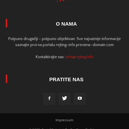
O NAMA
Potpuno drugačiji - potpuno objektivan. Sve najvažnije informacije
saznajte prvi na portalu rejting-info.preview-domain.com
Kontaktirajte nas:
info@rejting.info
PRATITE NAS
Impressum