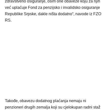
zdravstveno osiguranje, osim one obaveze koju za njih
već uplaćuje Fond za penzijsko i invalidsko osiguranje
Republike Srpske, dakle ništa dodatno“, navode iz FZO
RS.
Takođe, obavezu dodatnog plaćanja nemaju ni
penzioneri drugih zemalja koji su cjelokupan radni staž