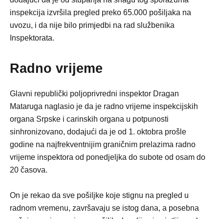
inspekcija izvršila pregled preko 65.000 pošiljaka na
uvozu, i da nije bilo primjedbi na rad službenika
Inspektorata.
Radno vrijeme
Glavni republički poljoprivredni inspektor Dragan
Mataruga naglasio je da je radno vrijeme inspekcijskih
organa Srpske i carinskih organa u potpunosti
sinhronizovano, dodajući da je od 1. oktobra prošle
godine na najfrekventnijim graničnim prelazima radno
vrijeme inspektora od ponedjeljka do subote od osam do
20 časova.
On je rekao da sve pošiljke koje stignu na pregled u
radnom vremenu, završavaju se istog dana, a posebna