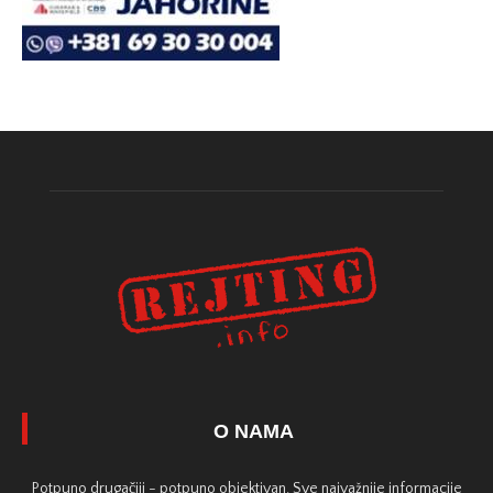
O NAMA
Potpuno drugačiji - potpuno objektivan. Sve najvažnije informacije