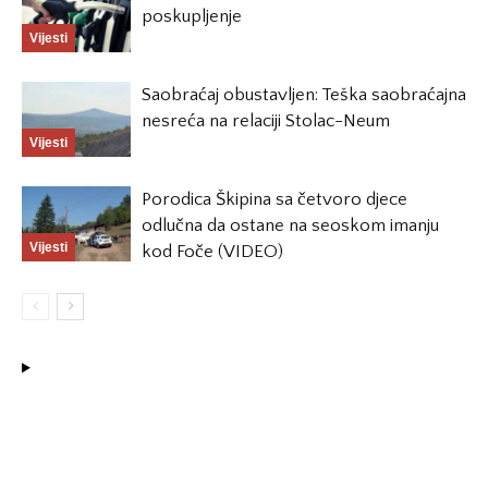
poskupljenje
Vijesti
Saobraćaj obustavljen: Teška saobraćajna
nesreća na relaciji Stolac-Neum
Vijesti
Porodica Škipina sa četvoro djece
odlučna da ostane na seoskom imanju
Vijesti
kod Foče (VIDEO)