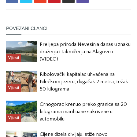
POVEZANI ČLANCI
Prelijepa priroda Nevesinja danas u znaku
druženja i takmičenja na Alagovcu
Vijesti
(VIDEO)
Ribolovački kapitalac uhvaćena na
Bilećkom jezeru, dugačak 2 metra, težak
Vijesti
50 kilograma
Crnogorac krenuo preko granice sa 20
kilograma marihuane sakrivene u
Vijesti
automobilu
Cijene dizela divljaju, stiže novo