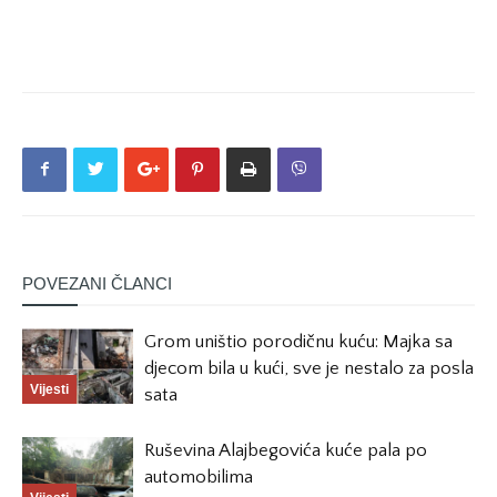
POVEZANI ČLANCI
Grom uništio porodičnu kuću: Majka sa
djecom bila u kući, sve je nestalo za posla
Vijesti
sata
Ruševina Alajbegovića kuće pala po
automobilima