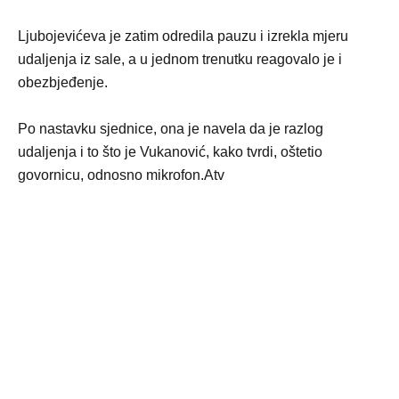
Ljubojevićeva je zatim odredila pauzu i izrekla mjeru
udaljenja iz sale, a u jednom trenutku reagovalo je i
obezbjeđenje.
Po nastavku sjednice, ona je navela da je razlog
udaljenja i to što je Vukanović, kako tvrdi, oštetio
govornicu, odnosno mikrofon.Atv