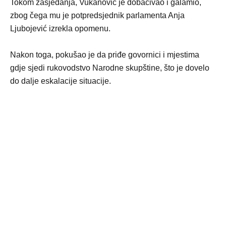
Tokom zasjedanja, Vukanović je dobacivao i galamio,
zbog čega mu je potpredsjednik parlamenta Anja
Ljubojević izrekla opomenu.
Nakon toga, pokušao je da priđe govornici i mjestima
gdje sjedi rukovodstvo Narodne skupštine, što je dovelo
do dalje eskalacije situacije.