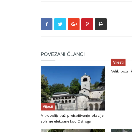
POVEZANI ČLANCI
Vijesti
Veliki požar
Vijesti
Mitropolija traži preispitivanje lokacije
solarne elektrane kod Ostroga