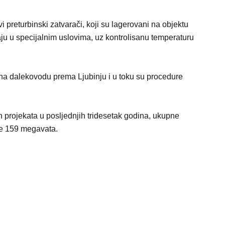
 preturbinski zatvarači, koji su lagerovani na objektu
aju u specijalnim uslovima, uz kontrolisanu temperaturu
a na dalekovodu prema Ljubinju i u toku su procedure
 projekata u posljednjih tridesetak godina, ukupne
ge 159 megavata.