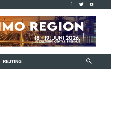
REJTING