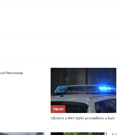
 kod Nevesinja
Vijesti
Ubistvo u BiH, tijelo pronađeno u kući