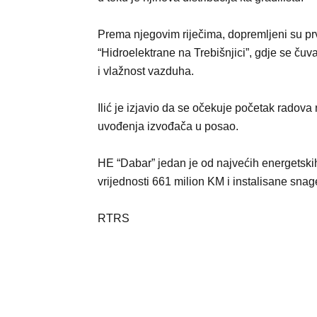
Prema njegovim riječima, dopremljeni su prvi
“Hidroelektrane na Trebišnjici”, gdje se čuv
i vlažnost vazduha.
Ilić je izjavio da se očekuje početak radov
uvođenja izvođača u posao.
HE “Dabar” jedan je od najvećih energetskih
vrijednosti 661 milion KM i instalisane sna
RTRS