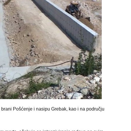
 brani Pošćenje i nasipu Grebak, kao i na području