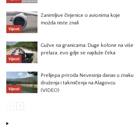
Zanimljive činjenice o avionima koje
možda niste znali
Vijesti
Gužve na granicama: Duge kolone na više
prelaza, evo gdje se najduže čeka
Vijesti
Prelijepa priroda Nevesinja danas u znaku
druženja i takmičenja na Alagovcu
Vijesti
(VIDEO)