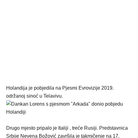
Holandija je pobjedila na Pjesmi Evrovizije 2019.
održanoj sinoć u Telavivu.
Drugo mjesto pripalo je Italiji , treće Rusiji. Predstavnica
Srbije Nevena Božović završila je takmičenje na 17.