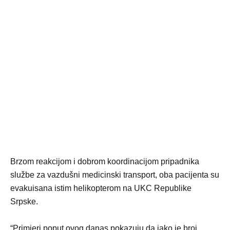
Brzom reakcijom i dobrom koordinacijom pripadnika
službe za vazdušni medicinski transport, oba pacijenta su
evakuisana istim helikopterom na UKC Republike
Srpske.
“Primjeri poput ovog danas pokazuju da iako je broj