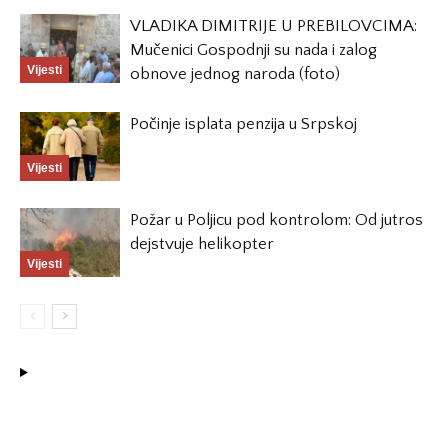
VLADIKA DIMITRIJE U PREBILOVCIMA:
Mučenici Gospodnji su nada i zalog
Vijesti
obnove jednog naroda (foto)
Počinje isplata penzija u Srpskoj
Vijesti
Požar u Poljicu pod kontrolom: Od jutros
dejstvuje helikopter
Vijesti