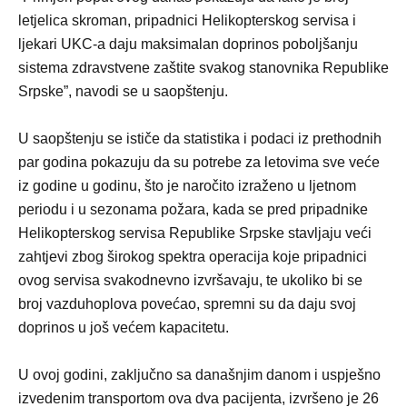
letjelica skroman, pripadnici Helikopterskog servisa i
ljekari UKC-a daju maksimalan doprinos poboljšanju
sistema zdravstvene zaštite svakog stanovnika Republike
Srpske”, navodi se u saopštenju.
U saopštenju se ističe da statistika i podaci iz prethodnih
par godina pokazuju da su potrebe za letovima sve veće
iz godine u godinu, što je naročito izraženo u ljetnom
periodu i u sezonama požara, kada se pred pripadnike
Helikopterskog servisa Republike Srpske stavljaju veći
zahtjevi zbog širokog spektra operacija koje pripadnici
ovog servisa svakodnevno izvršavaju, te ukoliko bi se
broj vazduhoplova povećao, spremni su da daju svoj
doprinos u još većem kapacitetu.
U ovoj godini, zaključno sa današnjim danom i uspješno
izvedenim transportom ova dva pacijenta, izvršeno je 26