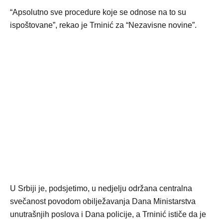
“Apsolutno sve procedure koje se odnose na to su
ispoštovane”, rekao je Trninić za “Nezavisne novine”.
U Srbiji je, podsjetimo, u nedjelju održana centralna
svečanost povodom obilježavanja Dana Ministarstva
unutrašnjih poslova i Dana policije, a Trninić ističe da je