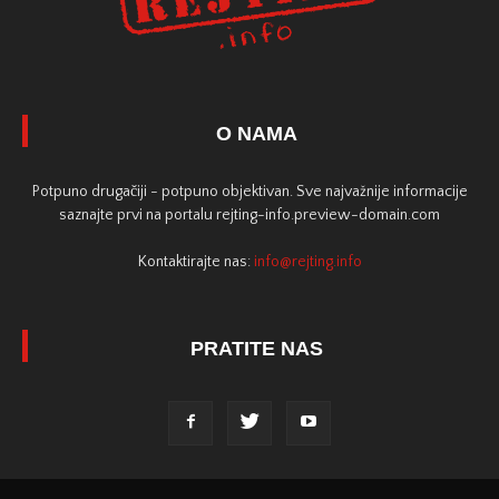
O NAMA
Potpuno drugačiji - potpuno objektivan. Sve najvažnije informacije
saznajte prvi na portalu rejting-info.preview-domain.com
Kontaktirajte nas:
info@rejting.info
PRATITE NAS