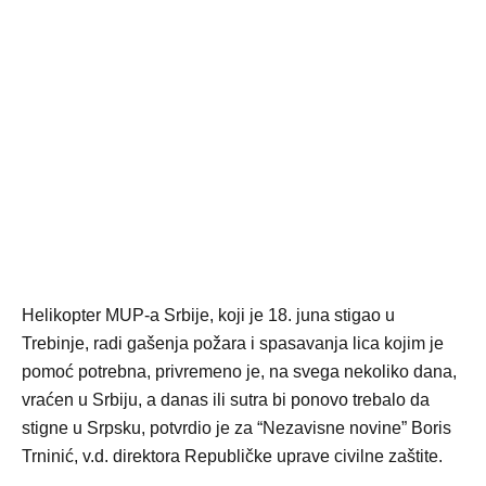
Helikopter MUP-a Srbije, koji je 18. juna stigao u
Trebinje, radi gašenja požara i spasavanja lica kojim je
pomoć potrebna, privremeno je, na svega nekoliko dana,
vraćen u Srbiju, a danas ili sutra bi ponovo trebalo da
stigne u Srpsku, potvrdio je za “Nezavisne novine” Boris
Trninić, v.d. direktora Republičke uprave civilne zaštite.