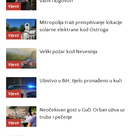
važni razgovori”
Vijesti
Mitropolija traži preispitivanje lokacije
solarne elektrane kod Ostroga
Vijesti
Veliki požar kod Nevesinja
Vijesti
Ubistvo u BiH, tijelo pronađeno u kući
Vijesti
Neočekivan gost u Guči: Orban uživa uz
trube i pečenje
Vijesti