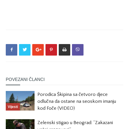
POVEZANI ČLANCI
Porodica Škipina sa četvoro djece
odlučna da ostane na seoskom imanju
Vijesti
kod Foče (VIDEO)
Zelenski stigao u Beograd: “Zakazani