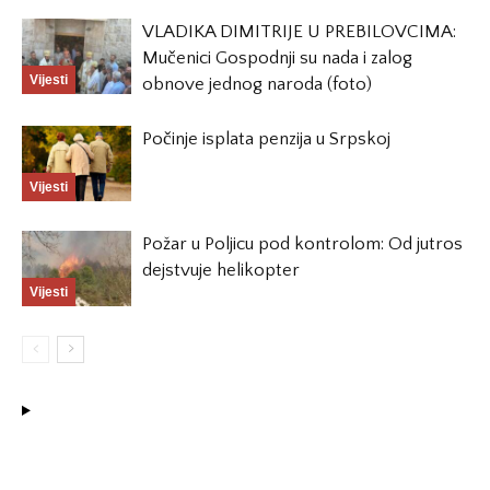
VLADIKA DIMITRIJE U PREBILOVCIMA:
Mučenici Gospodnji su nada i zalog
Vijesti
obnove jednog naroda (foto)
Počinje isplata penzija u Srpskoj
Vijesti
Požar u Poljicu pod kontrolom: Od jutros
dejstvuje helikopter
Vijesti