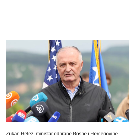
Zukan Helez, ministar odbrane Bosne i Hercegovine,