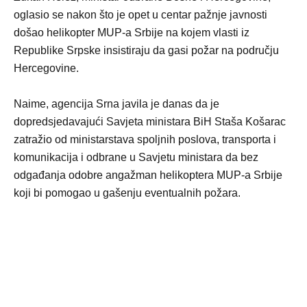
oglasio se nakon što je opet u centar pažnje javnosti
došao helikopter MUP-a Srbije na kojem vlasti iz
Republike Srpske insistiraju da gasi požar na području
Hercegovine.
Naime, agencija Srna javila je danas da je
dopredsjedavajući Savjeta ministara BiH Staša Košarac
zatražio od ministarstava spoljnih poslova, transporta i
komunikacija i odbrane u Savjetu ministara da bez
odgađanja odobre angažman helikoptera MUP-a Srbije
koji bi pomogao u gašenju eventualnih požara.